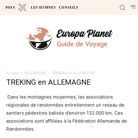
PAYS
LES HYMNES
CONSEILS
Accueil
ALLEMAGNE
TREKING en ALLEMAGNE
TREKING en ALLEMAGNE
Dans les montagnes moyennes, les associations
régionales de randonnées entretiennent un reseau de
sentiers pédestres balisés d’environ 132.000 km. Ces
associations sont affiliées à la Fédération Allemande de
Randonnées.