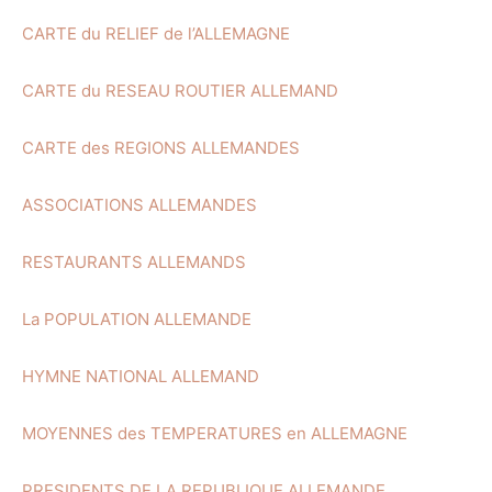
CARTE du RELIEF de l’ALLEMAGNE
CARTE du RESEAU ROUTIER ALLEMAND
CARTE des REGIONS ALLEMANDES
ASSOCIATIONS ALLEMANDES
RESTAURANTS ALLEMANDS
La POPULATION ALLEMANDE
HYMNE NATIONAL ALLEMAND
MOYENNES des TEMPERATURES en ALLEMAGNE
PRESIDENTS DE LA REPUBLIQUE ALLEMANDE