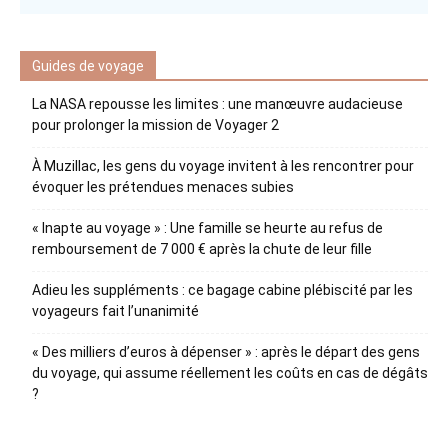
Guides de voyage
La NASA repousse les limites : une manœuvre audacieuse
pour prolonger la mission de Voyager 2
À Muzillac, les gens du voyage invitent à les rencontrer pour
évoquer les prétendues menaces subies
« Inapte au voyage » : Une famille se heurte au refus de
remboursement de 7 000 € après la chute de leur fille
Adieu les suppléments : ce bagage cabine plébiscité par les
voyageurs fait l’unanimité
« Des milliers d’euros à dépenser » : après le départ des gens
du voyage, qui assume réellement les coûts en cas de dégâts
?