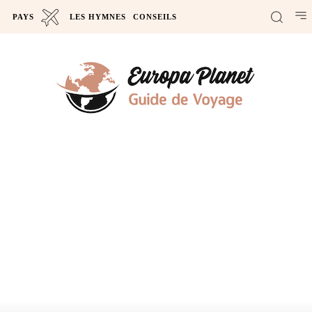
PAYS
LES HYMNES
CONSEILS