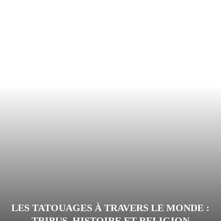
LES TATOUAGES À TRAVERS LE MONDE :
TRIBUS, HISTOIRE ET RELIGION