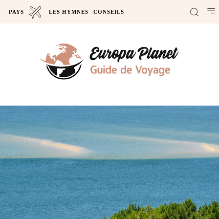
PAYS
LES HYMNES
CONSEILS