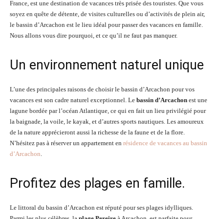
France, est une destination de vacances très prisée des touristes. Que vous
soyez en quête de détente, de visites culturelles ou d’activités de plein air,
le bassin d’Arcachon est le lieu idéal pour passer des vacances en famille.
Nous allons vous dire pourquoi, et ce qu’il ne faut pas manquer.
Un environnement naturel unique
L’une des principales raisons de choisir le bassin d’Arcachon pour vos
vacances est son cadre naturel exceptionnel. Le
bassin d’Arcachon
est une
lagune bordée par l’océan Atlantique, ce qui en fait un lieu privilégié pour
la baignade, la voile, le kayak, et d’autres sports nautiques. Les amoureux
de la nature apprécieront aussi la richesse de la faune et de la flore.
N’hésitez pas à réserver un appartement en
résidence de vacances au bassin
d’Arcachon
.
Profitez des plages en famille.
Le littoral du bassin d’Arcachon est réputé pour ses plages idylliques.
Parmi les plus célèbres, la
plage Pereire
à Arcachon, est parfaite pour