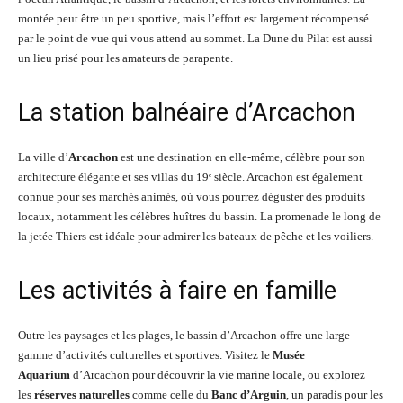
montée peut être un peu sportive, mais l’effort est largement récompensé
par le point de vue qui vous attend au sommet. La Dune du Pilat est aussi
un lieu prisé pour les amateurs de parapente.
La station balnéaire d’Arcachon
La ville d’
Arcachon
est une destination en elle-même, célèbre pour son
architecture élégante et ses villas du 19ᵉ siècle. Arcachon est également
connue pour ses marchés animés, où vous pourrez déguster des produits
locaux, notamment les célèbres huîtres du bassin. La promenade le long de
la jetée Thiers est idéale pour admirer les bateaux de pêche et les voiliers.
Les activités à faire en famille
Outre les paysages et les plages, le bassin d’Arcachon offre une large
gamme d’activités culturelles et sportives. Visitez le
Musée
Aquarium
d’Arcachon pour découvrir la vie marine locale, ou explorez
les
réserves naturelles
comme celle du
Banc d’Arguin
, un paradis pour les