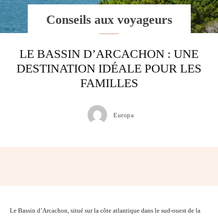
Conseils aux voyageurs
LE BASSIN D’ARCACHON : UNE
DESTINATION IDÉALE POUR LES
FAMILLES
Europa
Facebook
Twitter
Pinterest
Wh
Le Bassin d’Arcachon, situé sur la côte atlantique dans le sud-ouest de la