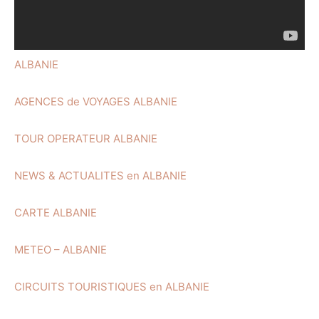
ALBANIE
AGENCES de VOYAGES ALBANIE
TOUR OPERATEUR ALBANIE
NEWS & ACTUALITES en ALBANIE
CARTE ALBANIE
METEO – ALBANIE
CIRCUITS TOURISTIQUES en ALBANIE