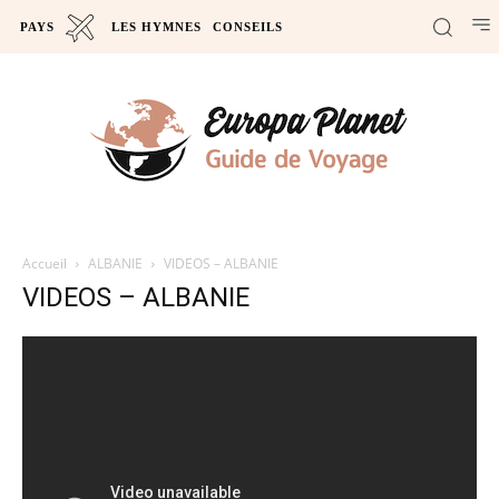
PAYS
LES HYMNES
CONSEILS
Accueil
ALBANIE
VIDEOS – ALBANIE
VIDEOS – ALBANIE