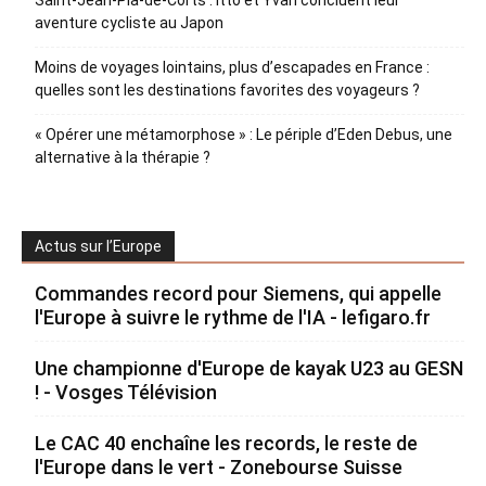
Saint-Jean-Pla-de-Corts : Itto et Yvan concluent leur
aventure cycliste au Japon
Moins de voyages lointains, plus d’escapades en France :
quelles sont les destinations favorites des voyageurs ?
« Opérer une métamorphose » : Le périple d’Eden Debus, une
alternative à la thérapie ?
Actus sur l’Europe
Commandes record pour Siemens, qui appelle
l'Europe à suivre le rythme de l'IA - lefigaro.fr
Une championne d'Europe de kayak U23 au GESN
! - Vosges Télévision
Le CAC 40 enchaîne les records, le reste de
l'Europe dans le vert - Zonebourse Suisse