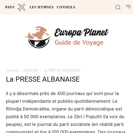
PAYS
LES HYMNES
CONSEILS
Accueil
ALBANIE
La PRESSE ALBANAISE
La PRESSE ALBANAISE
Il y a désormais près de 400 journaux qui sont pour la
plupart indépendants et publiés quotidiennement. Le
Rilindja Demokratike, organe du parti démocratique est
publié à 50 000 exemplaires. Le Zëri i Popullit (la voix du
peuple), est le journal du parti socialiste (en réalité parti
communiste) et tire à 105 000 exemplaires. Des journaux