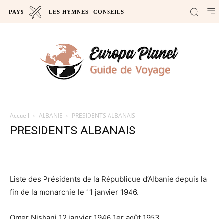
PAYS
LES HYMNES
CONSEILS
Accueil
ALBANIE
PRESIDENTS ALBANAIS
PRESIDENTS ALBANAIS
Liste des Présidents de la République d’Albanie depuis la
fin de la monarchie le 11 janvier 1946.
Omer Nishani 12 janvier 1946 1er août 1953