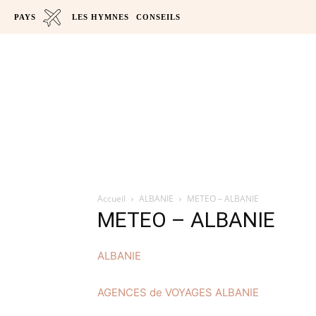
PAYS
LES HYMNES
CONSEILS
Accueil
ALBANIE
METEO – ALBANIE
METEO – ALBANIE
ALBANIE
AGENCES de VOYAGES ALBANIE