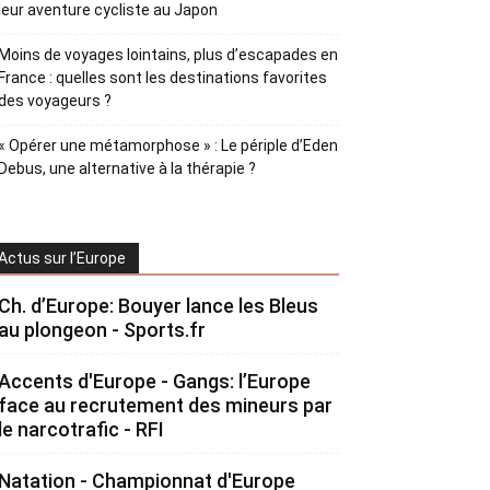
leur aventure cycliste au Japon
Moins de voyages lointains, plus d’escapades en
France : quelles sont les destinations favorites
des voyageurs ?
« Opérer une métamorphose » : Le périple d’Eden
Debus, une alternative à la thérapie ?
Actus sur l’Europe
Ch. d’Europe: Bouyer lance les Bleus
au plongeon - Sports.fr
Accents d'Europe - Gangs: l’Europe
face au recrutement des mineurs par
le narcotrafic - RFI
Natation - Championnat d'Europe