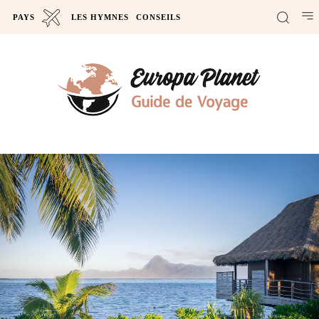
PAYS
LES HYMNES
CONSEILS