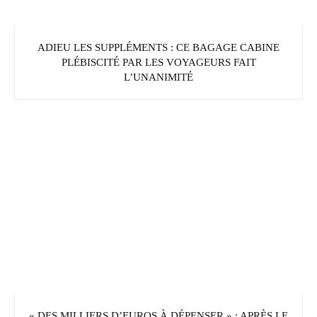
ADIEU LES SUPPLÉMENTS : CE BAGAGE CABINE
PLÉBISCITÉ PAR LES VOYAGEURS FAIT
L’UNANIMITÉ
« DES MILLIERS D’EUROS À DÉPENSER » : APRÈS LE