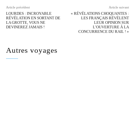
Article précédent
Article suivant
LOURDES : INCROYABLE
« RÉVÉLATIONS CHOQUANTES :
RÉVÉLATION EN SORTANT DE
LES FRANÇAIS RÉVÈLENT
LA GROTTE, VOUS NE
LEUR OPINION SUR
DEVINEREZ JAMAIS !
L’OUVERTURE À LA
CONCURRENCE DU RAIL ! »
Autres voyages