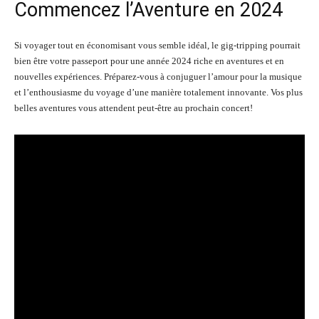
Commencez l’Aventure en 2024
Si voyager tout en économisant vous semble idéal, le gig-tripping pourrait
bien être votre passeport pour une année 2024 riche en aventures et en
nouvelles expériences. Préparez-vous à conjuguer l’amour pour la musique
et l’enthousiasme du voyage d’une manière totalement innovante. Vos plus
belles aventures vous attendent peut-être au prochain concert!