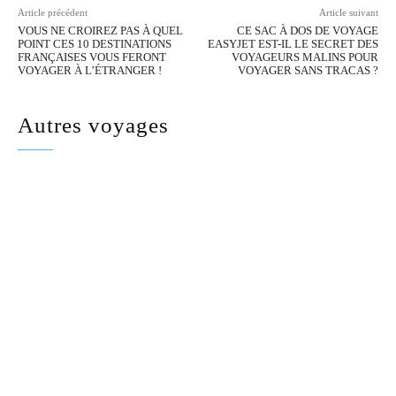
Article précédent
Article suivant
VOUS NE CROIREZ PAS À QUEL
CE SAC À DOS DE VOYAGE
POINT CES 10 DESTINATIONS
EASYJET EST-IL LE SECRET DES
FRANÇAISES VOUS FERONT
VOYAGEURS MALINS POUR
VOYAGER À L’ÉTRANGER !
VOYAGER SANS TRACAS ?
Autres voyages