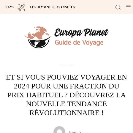
PAYS
LES HYMNES
CONSEILS
Actus
ET SI VOUS POUVIEZ VOYAGER EN
2024 POUR UNE FRACTION DU
PRIX HABITUEL ? DÉCOUVREZ LA
NOUVELLE TENDANCE
RÉVOLUTIONNAIRE !
Europa