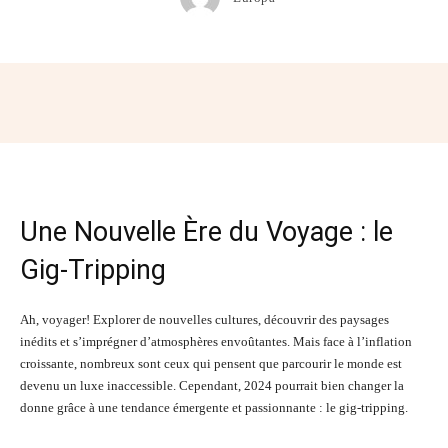
Facebook
Twitter
Pinterest
Wh
Une Nouvelle Ère du Voyage : le
Gig-Tripping
Ah, voyager! Explorer de nouvelles cultures, découvrir des paysages
inédits et s’imprégner d’atmosphères envoûtantes. Mais face à l’inflation
croissante, nombreux sont ceux qui pensent que parcourir le monde est
devenu un luxe inaccessible. Cependant, 2024 pourrait bien changer la
donne grâce à une tendance émergente et passionnante : le gig-tripping.