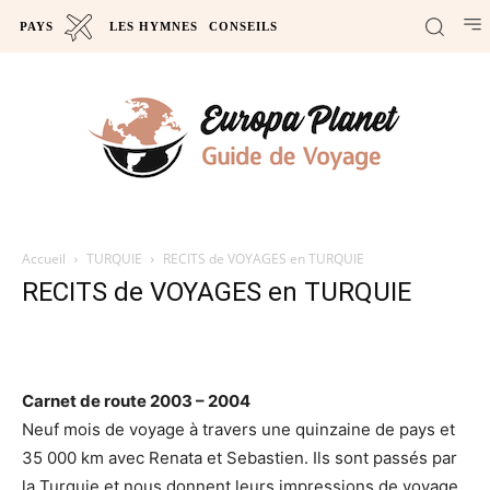
PAYS
LES HYMNES
CONSEILS
Accueil
TURQUIE
RECITS de VOYAGES en TURQUIE
RECITS de VOYAGES en TURQUIE
Carnet de route 2003 – 2004
Neuf mois de voyage à travers une quinzaine de pays et
35 000 km avec Renata et Sebastien. Ils sont passés par
la Turquie et nous donnent leurs impressions de voyage.