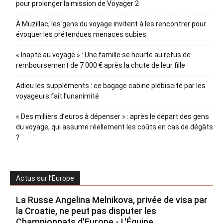
pour prolonger la mission de Voyager 2
À Muzillac, les gens du voyage invitent à les rencontrer pour
évoquer les prétendues menaces subies
« Inapte au voyage » : Une famille se heurte au refus de
remboursement de 7 000 € après la chute de leur fille
Adieu les suppléments : ce bagage cabine plébiscité par les
voyageurs fait l’unanimité
« Des milliers d’euros à dépenser » : après le départ des gens
du voyage, qui assume réellement les coûts en cas de dégâts
?
Actus sur l’Europe
La Russe Angelina Melnikova, privée de visa par
la Croatie, ne peut pas disputer les
Championnats d'Europe - L'Équipe