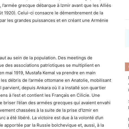
, l’armée grecque débarque à Izmir avant que les Alliés
oût 1920). Celui-ci consacre le démembrement de la
 par les grandes puissances et en créant une Arménie
aut au sein de la population. Des meetings de
que des associations patriotiques se multiplient en
en mai 1919, Mustafa Kemal va prendre en main
 les débris de l’armée ottomane en Anatolie, mobilisant
 parvient, depuis Ankara où il a installé son quartier
ens à l’est et contient les Français en Cilicie. Une
de briser l’élan des armées grecques qui avaient envahi
tivement chassées à la suite de la prise d’Izmir en
rc a été libéré. La victoire est due à la volonté d’un
de apportée par la Russie bolchevique et, aussi, à la