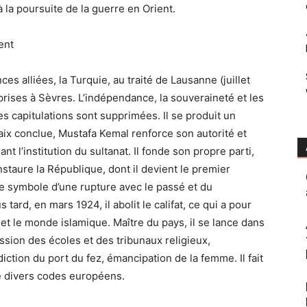
la poursuite de la guerre en Orient.
ent
s alliées, la Turquie, au traité de Lausanne (juillet
 prises à Sèvres. L’indépendance, la souveraineté et les
s capitulations sont supprimées. Il se produit un
ix conclue, Mustafa Kemal renforce son autorité et
 l’institution du sultanat. Il fonde son propre parti,
staure la République, dont il devient le premier
ble symbole d’une rupture avec le passé et du
tard, en mars 1924, il abolit le califat, ce qui a pour
e et le monde islamique. Maître du pays, il se lance dans
sion des écoles et des tribunaux religieux,
iction du port du fez, émancipation de la femme. Il fait
de divers codes européens.