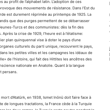
 au profit de l’alphabet latin. L’adoption de ces
 provoque des mouvements de résistance. Dans l’Est du
urde est durement réprimée au printemps de 1925. La
tandis que des purges permettent de se débarrasser
eunes-Turcs et des communistes: dès la fin des
 Après la crise de 1929, l’heure est à l’étatisme:
ier plan quinquennal vise à doter le pays d’une
organes culturels du parti unique, recouvrent le pays,
dans les petites villes et les campagnes les idéaux de
le» de l’histoire, qui fait des Hittites les ancêtres des
nscience nationale en Anatolie. Quant à la langue
et persans.
ort d’Atatürk, en 1938, Ismet Inönü doit faire face à
ite de longues tractations, la France cède à la Turquie