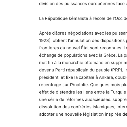
division des puissances européennes face à 
La République kémaliste à l’école de l’Occid
Après d’âpres négociations avec les puissance
1923), obtient l’annulation des dispositions
frontières du nouvel État sont reconnues. Le
échange de populations avec la Grèce. La pa
met fin à la monarchie ottomane en supprimant
devenu Parti républicain du peuple (PRP), in
président, et fixe la capitale à Ankara, dou
recentrage sur l’Anatolie. Quelques mois plus 
effet de distendre les liens entre la Turqui
une série de réformes audacieuses: suppres
dissolution des confréries islamiques, interd
adopter une nouvelle législation inspirée 