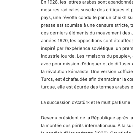
En 1928, les lettres arabes sont abandonnées
mesures radicales suscite des critiques et
pays, une révolte conduite par un cheikh k
presse est soumise à une censure stricte, 
des derniers éléments du mouvement des J
années 1920, les oppositions sont étouffées.
inspiré par l’expérience soviétique, un prem
industrie lourde. Les «maisons du peuple», 
avec pour mission d’éduquer et de diffuser 
la révolution kémaliste. Une version «officiel
Turcs, est échafaudée afin d’enraciner la co
turque, elle est épurée des termes arabes 
La succession d’Atatürk et le multipartisme
Devenu président de la République après la m
la montée des périls internationaux. À la su