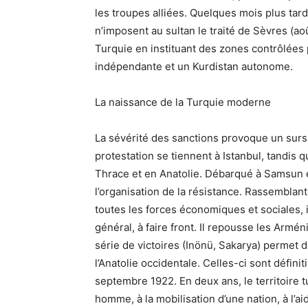
les troupes alliées. Quelques mois plus tard
n’imposent au sultan le traité de Sèvres (a
Turquie en instituant des zones contrôlées
indépendante et un Kurdistan autonome.
La naissance de la Turquie moderne
La sévérité des sanctions provoque un surs
protestation se tiennent à Istanbul, tandis 
Thrace et en Anatolie. Débarqué à Samsun 
l’organisation de la résistance. Rassemblant
toutes les forces économiques et sociales, il
général, à faire front. Il repousse les Arméni
série de victoires (Inönü, Sakarya) permet 
l’Anatolie occidentale. Celles-ci sont défini
septembre 1922. En deux ans, le territoire tu
homme, à la mobilisation d’une nation, à l’ai