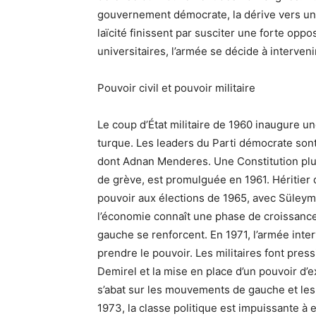
gouvernement démocrate, la dérive vers un 
laïcité finissent par susciter une forte oppo
universitaires, l’armée se décide à interveni
Pouvoir civil et pouvoir militaire
Le coup d’État militaire de 1960 inaugure un
turque. Les leaders du Parti démocrate sont 
dont Adnan Menderes. Une Constitution plus l
de grève, est promulguée en 1961. Héritier d
pouvoir aux élections de 1965, avec Süley
l’économie connaît une phase de croissanc
gauche se renforcent. En 1971, l’armée inter
prendre le pouvoir. Les militaires font press
Demirel et la mise en place d’un pouvoir d’ex
s’abat sur les mouvements de gauche et les 
1973, la classe politique est impuissante à