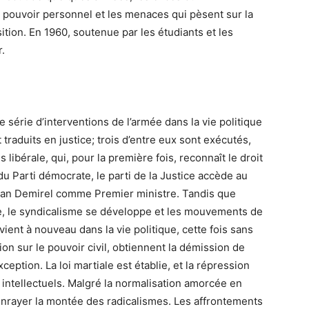
pouvoir personnel et les menaces qui pèsent sur la
sition. En 1960, soutenue par les étudiants et les
r.
e série d’interventions de l’armée dans la vie politique
traduits en justice; trois d’entre eux sont exécutés,
ibérale, qui, pour la première fois, reconnaît le droit
u Parti démocrate, le parti de la Justice accède au
man Demirel comme Premier ministre. Tandis que
e, le syndicalisme se développe et les mouvements de
vient à nouveau dans la vie politique, cette fois sans
ion sur le pouvoir civil, obtiennent la démission de
ception. La loi martiale est établie, et la répression
intellectuels. Malgré la normalisation amorcée en
 enrayer la montée des radicalismes. Les affrontements