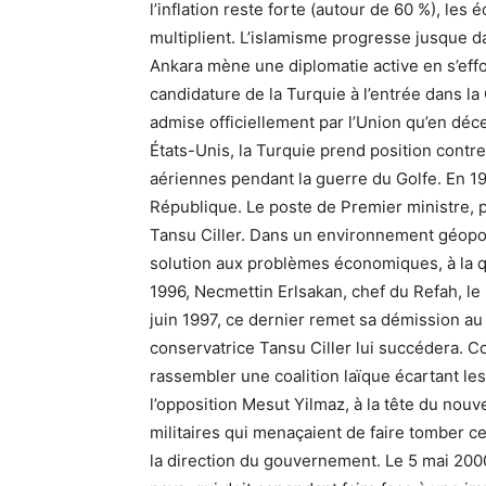
l’inflation reste forte (autour de 60 %), les
multiplient. L’islamisme progresse jusque da
Ankara mène une diplomatie active en s’effo
candidature de la Turquie à l’entrée dans 
admise officiellement par l’Union qu’en déc
États-Unis, la Turquie prend position contr
aériennes pendant la guerre du Golfe. En 19
République. Le poste de Premier ministre, p
Tansu Ciller. Dans un environnement géopolit
solution aux problèmes économiques, à la que
1996, Necmettin Erlsakan, chef du Refah, le
juin 1997, ce dernier remet sa démission au
conservatrice Tansu Ciller lui succédera. Co
rassembler une coalition laïque écartant le
l’opposition Mesut Yilmaz, à la tête du nou
militaires qui menaçaient de faire tomber ce
la direction du gouvernement. Le 5 mai 200