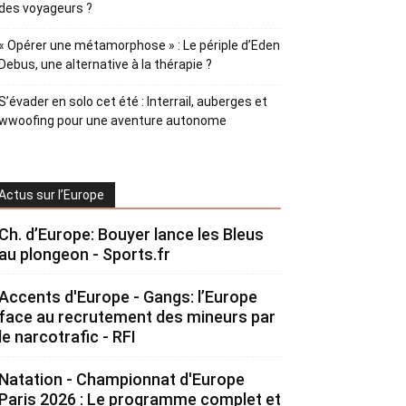
des voyageurs ?
« Opérer une métamorphose » : Le périple d’Eden
Debus, une alternative à la thérapie ?
S’évader en solo cet été : Interrail, auberges et
wwoofing pour une aventure autonome
Actus sur l’Europe
Ch. d’Europe: Bouyer lance les Bleus
au plongeon - Sports.fr
Accents d'Europe - Gangs: l’Europe
face au recrutement des mineurs par
le narcotrafic - RFI
Natation - Championnat d'Europe
Paris 2026 : Le programme complet et