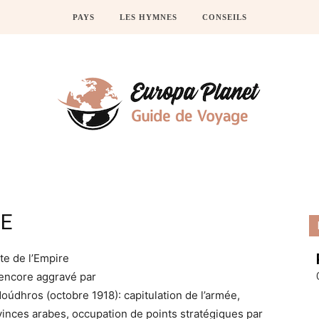
PAYS
LES HYMNES
CONSEILS
IE
te de l’Empire
 encore aggravé par
Moúdhros (octobre 1918): capitulation de l’armée,
ovinces arabes, occupation de points stratégiques par