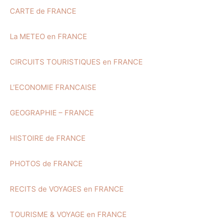
CARTE de FRANCE
La METEO en FRANCE
CIRCUITS TOURISTIQUES en FRANCE
L’ECONOMIE FRANCAISE
GEOGRAPHIE – FRANCE
HISTOIRE de FRANCE
PHOTOS de FRANCE
RECITS de VOYAGES en FRANCE
TOURISME & VOYAGE en FRANCE