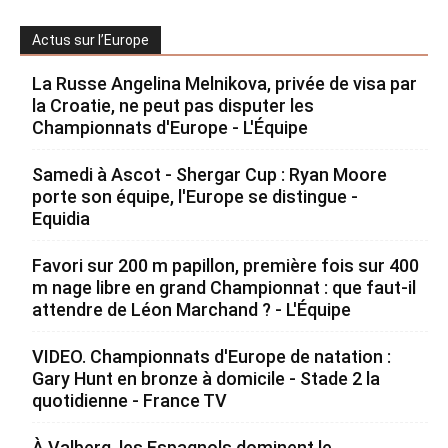
Actus sur l’Europe
La Russe Angelina Melnikova, privée de visa par
la Croatie, ne peut pas disputer les
Championnats d'Europe - L'Équipe
Samedi à Ascot - Shergar Cup : Ryan Moore
porte son équipe, l'Europe se distingue -
Equidia
Favori sur 200 m papillon, première fois sur 400
m nage libre en grand Championnat : que faut-il
attendre de Léon Marchand ? - L'Équipe
VIDEO. Championnats d'Europe de natation :
Gary Hunt en bronze à domicile - Stade 2 la
quotidienne - France TV
À Valberg, les Espagnols dominent le