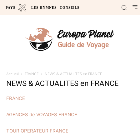
PAYS
LES HYMNES
CONSEILS
Accueil
FRANCE
NEWS & ACTUALITES en FRANCE
NEWS & ACTUALITES en FRANCE
FRANCE
AGENCES de VOYAGES FRANCE
TOUR OPERATEUR FRANCE