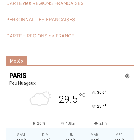
CARTE des REGIONS FRANCAISES
PERSONNALITES FRANCAISES
CARTE – REGIONS de FRANCE
Météo
PARIS
Peu Nuageux
°
30.6
°
C
29.5
°
28.4
26 %
1.8kmh
21 %
SAM
DIM
LUN
MAR
MER