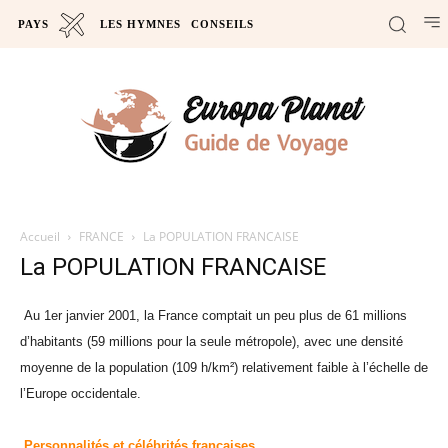
PAYS
LES HYMNES
CONSEILS
Accueil
FRANCE
La POPULATION FRANCAISE
La POPULATION FRANCAISE
Au 1er janvier 2001, la France comptait un peu plus de 61 millions
d’habitants (59 millions pour la seule métropole), avec une densité
moyenne de la population (109 h/km²) relativement faible à l’échelle de
l’Europe occidentale.
Personnalités et célébrités françaises