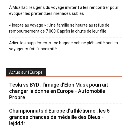
À Muzillac, les gens du voyage invitent à les rencontrer pour
évoquer les prétendues menaces subies
« Inapte au voyage » : Une famille se heurte au refus de
remboursement de 7 000 € après la chute de leur fille
Adieu les suppléments : ce bagage cabine plébiscité par les
voyageurs fait l’unanimité
Actus sur l’Europe
Tesla vs BYD : l’image d’Elon Musk pourrait
changer la donne en Europe - Automobile
Propre
Championnats d'Europe d'athlétisme : les 5
grandes chances de médaille des Bleus -
lejdd.fr