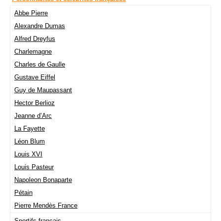
Abbe Pierre
Alexandre Dumas
Alfred Dreyfus
Charlemagne
Charles de Gaulle
Gustave Eiffel
Guy de Maupassant
Hector Berlioz
Jeanne d’Arc
La Fayette
Léon Blum
Louis XVI
Louis Pasteur
Napoleon Bonaparte
Pétain
Pierre Mendès France
Sportifs français