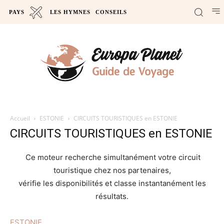
PAYS
LES HYMNES
CONSEILS
Accueil
ESTONIE
CIRCUITS TOURISTIQUES en ESTONIE
CIRCUITS TOURISTIQUES en ESTONIE
Ce moteur recherche simultanément votre circuit
touristique chez nos partenaires,
vérifie les disponibilités et classe instantanément les
résultats.
ESTONIE