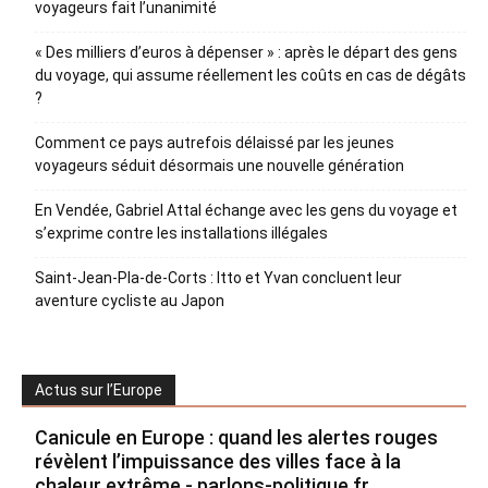
voyageurs fait l’unanimité
« Des milliers d’euros à dépenser » : après le départ des gens
du voyage, qui assume réellement les coûts en cas de dégâts
?
Comment ce pays autrefois délaissé par les jeunes
voyageurs séduit désormais une nouvelle génération
En Vendée, Gabriel Attal échange avec les gens du voyage et
s’exprime contre les installations illégales
Saint-Jean-Pla-de-Corts : Itto et Yvan concluent leur
aventure cycliste au Japon
Actus sur l’Europe
Canicule en Europe : quand les alertes rouges
révèlent l’impuissance des villes face à la
chaleur extrême - parlons-politique.fr