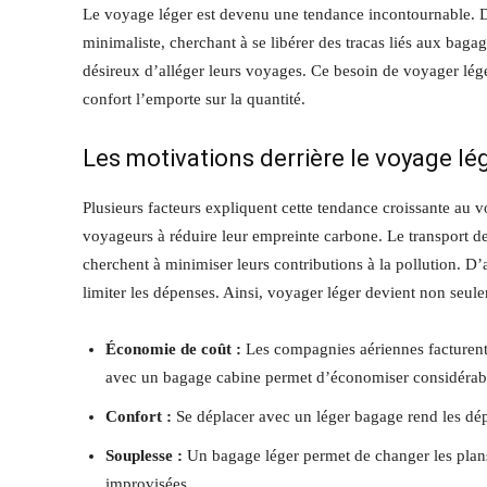
Le voyage léger est devenu une tendance incontournable. D
minimaliste, cherchant à se libérer des tracas liés aux bag
désireux d’alléger leurs voyages. Ce besoin de voyager lég
confort l’emporte sur la quantité.
Les motivations derrière le voyage lé
Plusieurs facteurs expliquent cette tendance croissante au 
voyageurs à réduire leur empreinte carbone. Le transport 
cherchent à minimiser leurs contributions à la pollution. D’a
limiter les dépenses. Ainsi, voyager léger devient non seul
Économie de coût :
Les compagnies aériennes facturent
avec un bagage cabine permet d’économiser considérab
Confort :
Se déplacer avec un léger bagage rend les dépl
Souplesse :
Un bagage léger permet de changer les plans
improvisées.