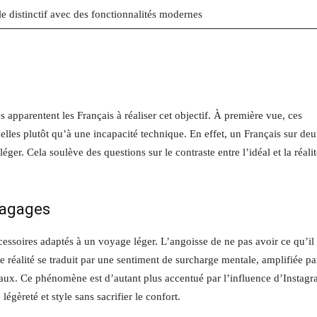
le distinctif avec des fonctionnalités modernes
s apparentent les Français à réaliser cet objectif. À première vue, ces
elles plutôt qu’à une incapacité technique. En effet, un Français sur deu
er. Cela soulève des questions sur le contraste entre l’idéal et la réalit
bagages
cessoires adaptés à un voyage léger. L’angoisse de ne pas avoir ce qu’il 
réalité se traduit par une sentiment de surcharge mentale, amplifiée pa
iaux. Ce phénomène est d’autant plus accentué par l’influence d’Instag
égèreté et style sans sacrifier le confort.