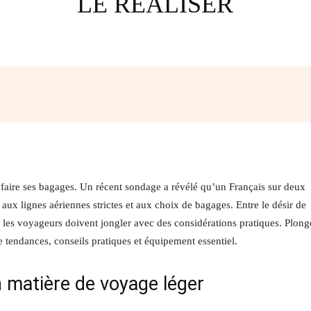
LE RÉALISER
Facebook
Twitter
Pinterest
W
 faire ses bagages. Un récent sondage a révélé qu’un Français sur deux
s aux lignes aériennes strictes et aux choix de bagages. Entre le désir de
s, les voyageurs doivent jongler avec des considérations pratiques. Plon
tendances, conseils pratiques et équipement essentiel.
n matière de voyage léger