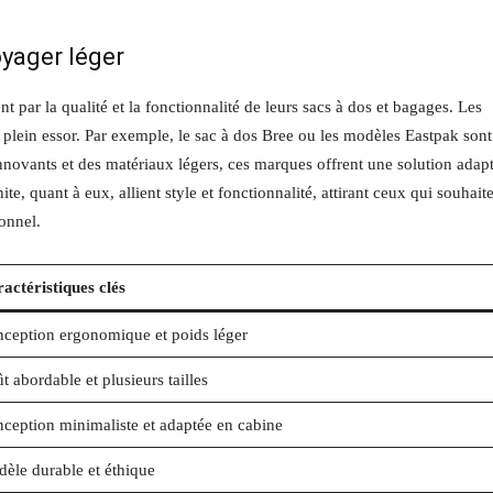
yager léger
t par la qualité et la fonctionnalité de leurs sacs à dos et bagages. Les
lein essor. Par exemple, le sac à dos Bree ou les modèles Eastpak sont
innovants et des matériaux légers, ces marques offrent une solution adap
 quant à eux, allient style et fonctionnalité, attirant ceux qui souhait
onnel.
actéristiques clés
ception ergonomique et poids léger
t abordable et plusieurs tailles
ception minimaliste et adaptée en cabine
èle durable et éthique