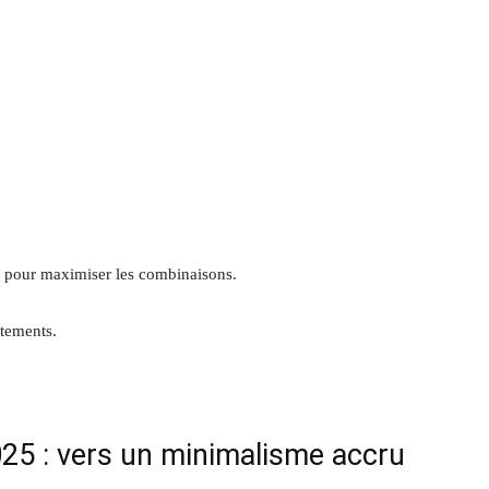
er pour maximiser les combinaisons.
êtements.
25 : vers un minimalisme accru