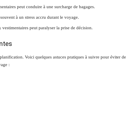
imentaires peut conduire à une surcharge de bagages.
souvent à un stress accru durant le voyage.
estimentaires peut paralyser la prise de décision.
ntes
planification. Voici quelques astuces pratiques à suivre pour éviter de
yage :