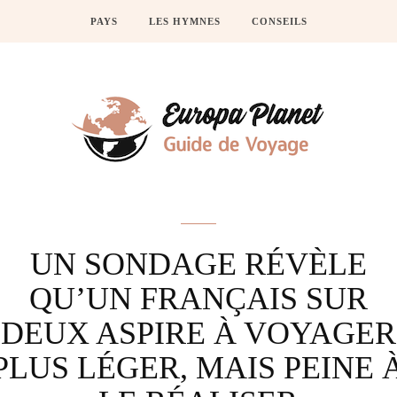
PAYS
LES HYMNES
CONSEILS
Actus
UN SONDAGE RÉVÈLE
QU’UN FRANÇAIS SUR
DEUX ASPIRE À VOYAGER
PLUS LÉGER, MAIS PEINE 