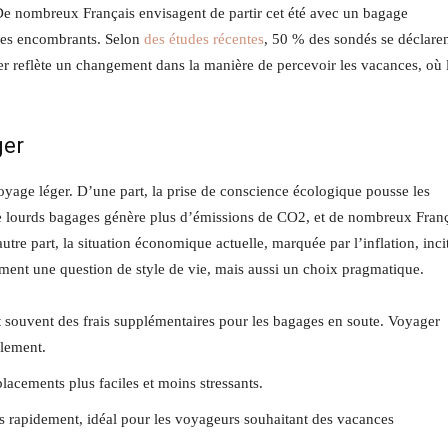
e nombreux Français envisagent de partir cet été avec un bagage
ages encombrants. Selon
des études récentes
, 50 % des sondés se déclare
er reflète un changement dans la manière de percevoir les vacances, où 
ger
voyage léger. D’une part, la prise de conscience écologique pousse les
de lourds bagages génère plus d’émissions de CO2, et de nombreux Fran
utre part, la situation économique actuelle, marquée par l’inflation, inci
ement une question de style de vie, mais aussi un choix pragmatique.
 souvent des frais supplémentaires pour les bagages en soute. Voyager
lement.
acements plus faciles et moins stressants.
 rapidement, idéal pour les voyageurs souhaitant des vacances