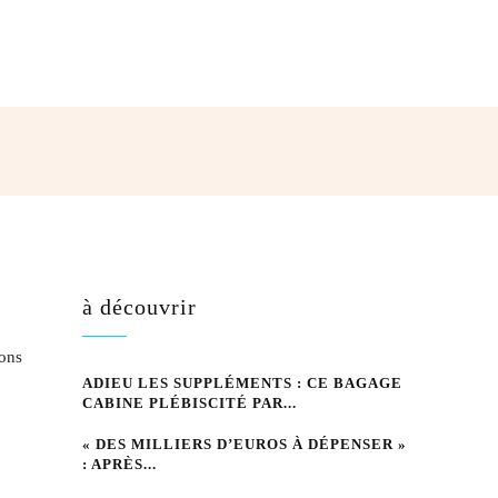
hatsApp
à découvrir
gons
ADIEU LES SUPPLÉMENTS : CE BAGAGE
CABINE PLÉBISCITÉ PAR...
« DES MILLIERS D’EUROS À DÉPENSER »
: APRÈS...