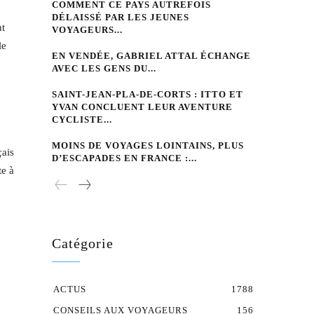
COMMENT CE PAYS AUTREFOIS
DÉLAISSÉ PAR LES JEUNES
nt
VOYAGEURS...
le
EN VENDÉE, GABRIEL ATTAL ÉCHANGE
AVEC LES GENS DU...
SAINT-JEAN-PLA-DE-CORTS : ITTO ET
YVAN CONCLUENT LEUR AVENTURE
CYCLISTE...
MOINS DE VOYAGES LOINTAINS, PLUS
çais
D’ESCAPADES EN FRANCE :...
te à
Catégorie
ACTUS
1788
CONSEILS AUX VOYAGEURS
156