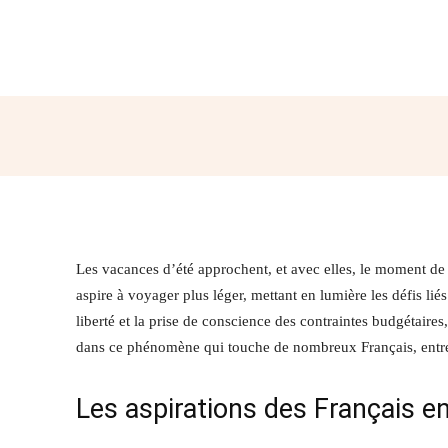
Partager
Les vacances d’été approchent, et avec elles, le moment de
aspire à voyager plus léger, mettant en lumière les défis lié
liberté et la prise de conscience des contraintes budgétaire
dans ce phénomène qui touche de nombreux Français, entre 
Les aspirations des Français e