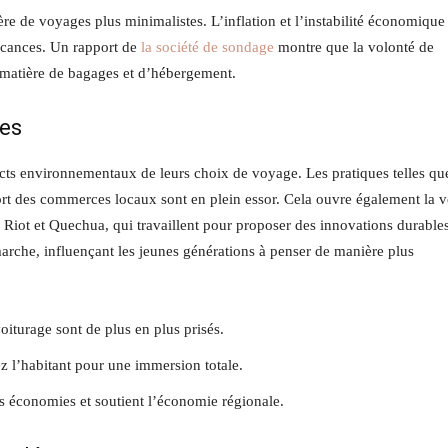
e de voyages plus minimalistes. L’inflation et l’instabilité économique
vacances. Un rapport de
la société de sondage
montre que la volonté de
 matière de bagages et d’hébergement.
les
ts environnementaux de leurs choix de voyage. Les pratiques telles que
ort des commerces locaux sont en plein essor. Cela ouvre également la v
 Riot et Quechua, qui travaillent pour proposer des innovations durables
arche, influençant les jeunes générations à penser de manière plus
oiturage sont de plus en plus prisés.
z l’habitant pour une immersion totale.
s économies et soutient l’économie régionale.