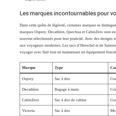
Les marques incontournables pour vo
Dans cette quête de légèreté, certaines marques se distinguen
marques Osprey, Decathlon, Quechua et CabinZero sont en p
souvent sélectionnés pour leur praticité. Avec des designs 
aux voyageurs modernes. Les sacs d’Herschel et de Samsonite,
voyager avec flair tout en maintenant un équipement foncti
Marque
Type
Car
Osprey
Sac à dos
Con
Decathlon
Bagage à main
Coû
CabinZero
Sac à dos de cabine
Con
Victoria
Sac à dos
Mod