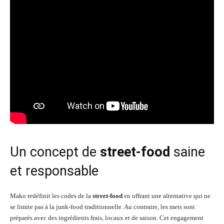
Un concept de
street-food
saine
et responsable
Mako redéfinit les codes de la
street-food
en offrant une alternative qui ne
se limite pas à la junk-food traditionnelle. Au contraire, les mets sont
préparés avec des ingrédients frais, locaux et de saison. Cet engagement