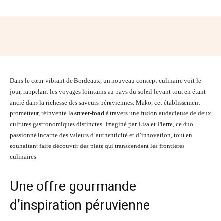
Facebook
Twitter
Pinterest
Wh
Dans le cœur vibrant de Bordeaux, un nouveau concept culinaire voit le
jour, rappelant les voyages lointains au pays du soleil levant tout en étant
ancré dans la richesse des saveurs péruviennes. Mako, cet établissement
prometteur, réinvente la
street-food
à travers une fusion audacieuse de deux
cultures gastronomiques distinctes. Imaginé par Lisa et Pierre, ce duo
passionné incarne des valeurs d’authenticité et d’innovation, tout en
souhaitant faire découvrir des plats qui transcendent les frontières
culinaires.
Une offre gourmande
d’inspiration péruvienne