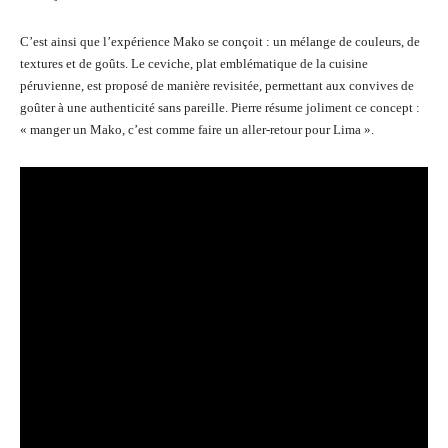
C’est ainsi que l’expérience Mako se conçoit : un mélange de couleurs, de
textures et de goûts. Le ceviche, plat emblématique de la cuisine
péruvienne, est proposé de manière revisitée, permettant aux convives de
goûter à une authenticité sans pareille. Pierre résume joliment ce concept :
« manger un Mako, c’est comme faire un aller-retour pour Lima ».