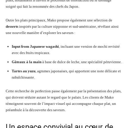
plats, notamment à travers le processus de torrefaction ou le dressage
soigné qui fait la renommée des chefs du Japon.
Outre les plats principaux, Mako propose également une sélection de
desserts
inspirés par la culture nipponne et sud-américaine, révélant ainsi
une nouvelle manière d’explorer les saveurs :
Input from Japanese wagashi
, incluant une version de mochi revisité
avec des fruits tropicaux.
Gâteaux à la main
à base de dulce de leche, une spécialité péruvienne.
Tartes au yuzu
, agrumes japonaises, qui apportent une note délicate et
rafraîchissante.
Cette recherche de perfection passe également par la présentation des plats,
qui doivent séduire autant le regard que le palais. Les clients de Mako
témoignent souvent de l’impact visuel qui accompagne chaque plat, un
préambule à la découverte des saveurs.
Un espace convivial au cœur de