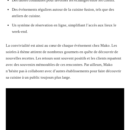
Des tables communes pour favoriser les échanges entre les clients.
Des événements réguliers autour de la cuisine fusion, tels que des
ateliers de cuisine.
Un système de réservation en ligne, simplifiant l’accès aux lieux le
week-end.
La convivialité est ainsi au cœur de chaque événement chez Mako. Les
soirées à thème attirent de nombreux gourmets en quête de découvrir de
nouvelles recettes. Les retours sont souvent positifs et les clients repartent
avec des souvenirs mémorables de ces rencontres. Par ailleurs, Mako
n’hésite pas à collaborer avec d’autres établissements pour faire découvrir
sa cuisine à un public toujours plus large.