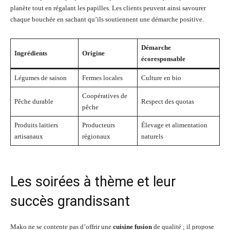
planète tout en régalant les papilles. Les clients peuvent ainsi savourer
chaque bouchée en sachant qu’ils soutiennent une démarche positive.
Démarche
Ingrédients
Origine
écoresponsable
Légumes de saison
Fermes locales
Culture en bio
Coopératives de
Pêche durable
Respect des quotas
pêche
Produits laitiers
Producteurs
Élevage et alimentation
artisanaux
régionaux
naturels
Les soirées à thème et leur
succès grandissant
Mako ne se contente pas d’offrir une
cuisine fusion
de qualité ; il propose