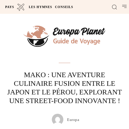
PAYS
LES HYMNES
CONSEILS
Actus
MAKO : UNE AVENTURE
CULINAIRE FUSION ENTRE LE
JAPON ET LE PÉROU, EXPLORANT
UNE STREET-FOOD INNOVANTE !
Europa