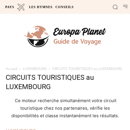
PAYS
LES HYMNES
CONSEILS
Accueil
LUXEMBOURG
CIRCUITS TOURISTIQUES au LUXEMBOURG
CIRCUITS TOURISTIQUES au
LUXEMBOURG
Ce moteur recherche simultanément votre circuit
touristique chez nos partenaires, vérifie les
disponibilités et classe instantanément les résultats.