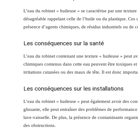
L’eau du robinet « huileuse » se caractérise par une texture
désagréable rappelant celle de l’huile ou du plastique. Ces c
présence d’agents chimiques, de résidus industriels ou de 
Les conséquences sur la santé
L’eau du robinet contenant une texture « huileuse » peut avo
chimiques contenus dans cette eau peuvent être toxiques et e
irritations cutanées ou des maux de tête. Il est donc impor
Les conséquences sur les installations
L’eau du robinet « huileuse » peut également avoir des cons
glissante, elle peut entraîner des problèmes de performance
lave-vaisselle. De plus, la présence de contaminants organi
des obstructions.