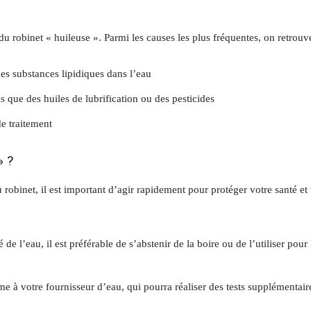
u robinet « huileuse ». Parmi les causes les plus fréquentes, on retrouve
des substances lipidiques dans l’eau
s que des huiles de lubrification ou des pesticides
de traitement
» ?
robinet, il est important d’agir rapidement pour protéger votre santé et
 de l’eau, il est préférable de s’abstenir de la boire ou de l’utiliser pour 
me à votre fournisseur d’eau, qui pourra réaliser des tests supplémentair