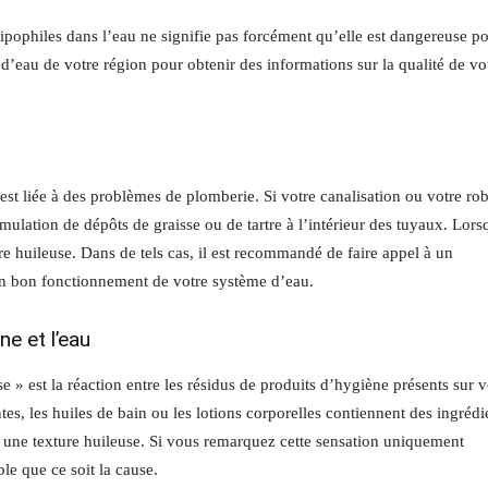
lipophiles dans l’eau ne signifie pas forcément qu’elle est dangereuse p
e d’eau de votre région pour obtenir des informations sur la qualité de vo
est liée à des problèmes de plomberie. Si votre canalisation ou votre rob
mulation de dépôts de graisse ou de tartre à l’intérieur des tuyaux. Lors
ure huileuse. Dans de tels cas, il est recommandé de faire appel à un
un bon fonctionnement de votre système d’eau.
ne et l’eau
e » est la réaction entre les résidus de produits d’hygiène présents sur v
tes, les huiles de bain ou les lotions corporelles contiennent des ingrédi
r une texture huileuse. Si vous remarquez cette sensation uniquement
le que ce soit la cause.