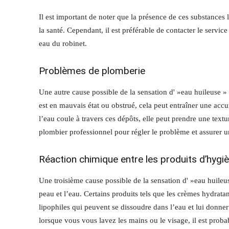
Il est important de noter que la présence de ces substances 
la santé. Cependant, il est préférable de contacter le servic
eau du robinet.
Problèmes de plomberie
Une autre cause possible de la sensation d' »eau huileuse » 
est en mauvais état ou obstrué, cela peut entraîner une accu
l’eau coule à travers ces dépôts, elle peut prendre une text
plombier professionnel pour régler le problème et assurer 
Réaction chimique entre les produits d’hygiè
Une troisième cause possible de la sensation d' »eau huileus
peau et l’eau. Certains produits tels que les crèmes hydratan
lipophiles qui peuvent se dissoudre dans l’eau et lui donne
lorsque vous vous lavez les mains ou le visage, il est probab