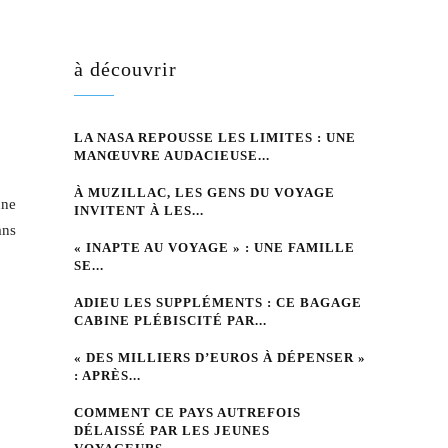
à découvrir
LA NASA REPOUSSE LES LIMITES : UNE
MANŒUVRE AUDACIEUSE...
À MUZILLAC, LES GENS DU VOYAGE
une
INVITENT À LES...
ans
« INAPTE AU VOYAGE » : UNE FAMILLE
SE...
ADIEU LES SUPPLÉMENTS : CE BAGAGE
CABINE PLÉBISCITÉ PAR...
« DES MILLIERS D’EUROS À DÉPENSER »
: APRÈS...
COMMENT CE PAYS AUTREFOIS
DÉLAISSÉ PAR LES JEUNES