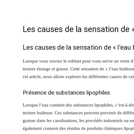
Les causes de la sensation de «
Les causes de la sensation de « l’eau 
Lorsque vous ouvrez le robinet pour vous servir un verre d’e
texture étrange et grasse. Cette sensation de « l’eau huileus
cet article, nous allons explorer les différentes causes de ce
Présence de substances lipophiles
Lorsque l’eau contient des substances lipophiles, c’est-à-dire
texture huileuse. Ces substances peuvent provenir de différe
graisse dans les canalisations, les procédés industriels ou en
également contenir des résidus de produits chimiques lipoph