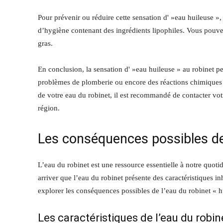
Pour prévenir ou réduire cette sensation d' »eau huileuse », 
d’hygiène contenant des ingrédients lipophiles. Vous pouvez
gras.
En conclusion, la sensation d' »eau huileuse » au robinet pe
problèmes de plomberie ou encore des réactions chimiques en
de votre eau du robinet, il est recommandé de contacter vot
région.
Les conséquences possibles de 
L’eau du robinet est une ressource essentielle à notre quotid
arriver que l’eau du robinet présente des caractéristiques i
explorer les conséquences possibles de l’eau du robinet « hui
Les caractéristiques de l’eau du robine