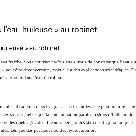
 l’eau huileuse » au robinet
huileuse » au robinet
au fraîche, vous pourriez parfois être surpris de constater que l’eau a 
e » peut être déconcertante, mais elle a des explications scientifiques. D
tte sensation dans l’eau du robinet.
 qui se dissolvent dans les graisses et les huiles, elle peut prendre cette
ntes sources, telles que la contamination par des résidus d’huile ou de
core les rejets agricoles. L’eau traitée par des stations d’épuration peut
iles, tels que des pesticides ou des hydrocarbures.