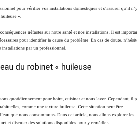
ssionnel pour vérifier vos installations domestiques et s’assurer qu’il n’
 huileuse ».
onséquences néfastes sur notre santé et nos installations. Il est importa
essaires pour identifier la cause du problème. En cas de doute, n’hésit
s installations par un professionnel.
’eau du robinet « huileuse
isons quotidiennement pour boire, cuisiner et nous laver. Cependant, il 
habituelles, comme une texture huileuse. Cette situation peut être
e l’eau que nous consommons. Dans cet article, nous allons explorer les
inet et discuter des solutions disponibles pour y remédier.