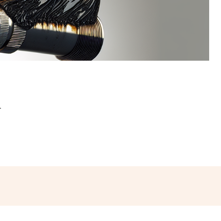
R
hatsApp