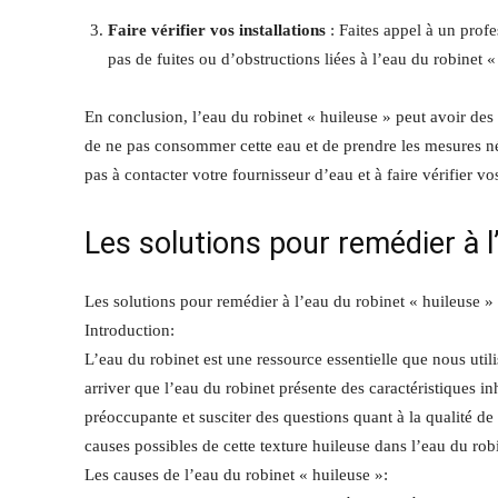
Faire vérifier vos installations
: Faites appel à un profe
pas de fuites ou d’obstructions liées à l’eau du robinet «
En conclusion, l’eau du robinet « huileuse » peut avoir des c
de ne pas consommer cette eau et de prendre les mesures néc
pas à contacter votre fournisseur d’eau et à faire vérifier vo
Les solutions pour remédier à l
Les solutions pour remédier à l’eau du robinet « huileuse »
Introduction:
L’eau du robinet est une ressource essentielle que nous util
arriver que l’eau du robinet présente des caractéristiques in
préoccupante et susciter des questions quant à la qualité d
causes possibles de cette texture huileuse dans l’eau du rob
Les causes de l’eau du robinet « huileuse »: