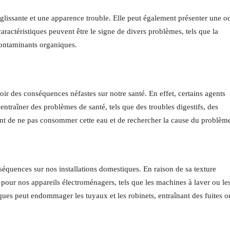
 glissante et une apparence trouble. Elle peut également présenter une o
aractéristiques peuvent être le signe de divers problèmes, tels que la
contaminants organiques.
ir des conséquences néfastes sur notre santé. En effet, certains agents
ntraîner des problèmes de santé, tels que des troubles digestifs, des
tant de ne pas consommer cette eau et de rechercher la cause du problèm
équences sur nos installations domestiques. En raison de sa texture
 pour nos appareils électroménagers, tels que les machines à laver ou le
ques peut endommager les tuyaux et les robinets, entraînant des fuites o