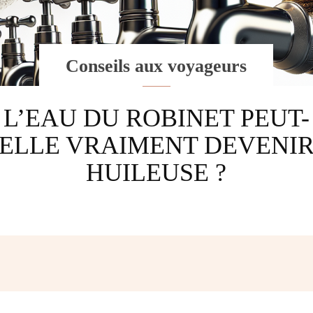
Conseils aux voyageurs
L’EAU DU ROBINET PEUT-
ELLE VRAIMENT DEVENI
HUILEUSE ?
Facebook
Twitter
Pinterest
W