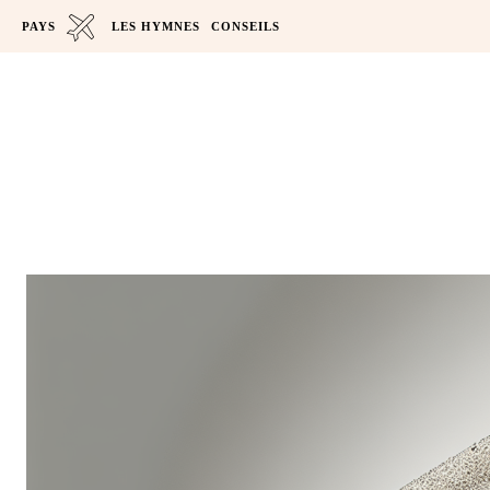
PAYS
LES HYMNES
CONSEILS