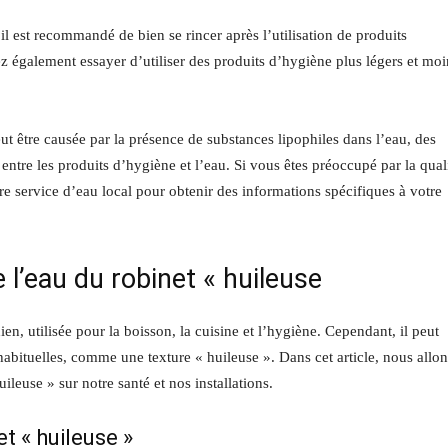
il est recommandé de bien se rincer après l’utilisation de produits
 également essayer d’utiliser des produits d’hygiène plus légers et moi
ut être causée par la présence de substances lipophiles dans l’eau, des
tre les produits d’hygiène et l’eau. Si vous êtes préoccupé par la qual
re service d’eau local pour obtenir des informations spécifiques à votre
l’eau du robinet « huileuse
ien, utilisée pour la boisson, la cuisine et l’hygiène. Cependant, il peut
nhabituelles, comme une texture « huileuse ». Dans cet article, nous allon
leuse » sur notre santé et nos installations.
t « huileuse »