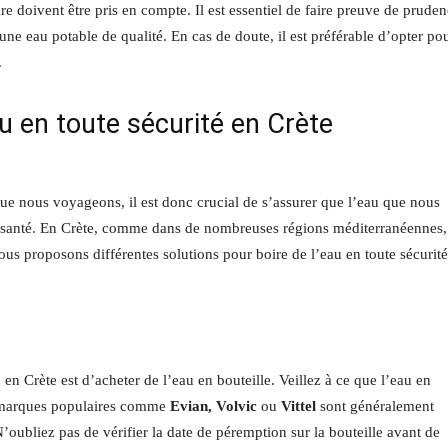
re doivent être pris en compte. Il est essentiel de faire preuve de prude
 une eau potable de qualité. En cas de doute, il est préférable d’opter po
.
au en toute sécurité en Crète
rsque nous voyageons, il est donc crucial de s’assurer que l’eau que nous
re santé. En Crète, comme dans de nombreuses régions méditerranéennes,
vous proposons différentes solutions pour boire de l’eau en toute sécurité
 en Crète est d’acheter de l’eau en bouteille. Veillez à ce que l’eau en
es marques populaires comme
Evian, Volvic
ou
Vittel
sont généralement
N’oubliez pas de vérifier la date de péremption sur la bouteille avant de