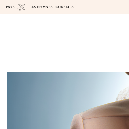
PAYS
LES HYMNES
CONSEILS