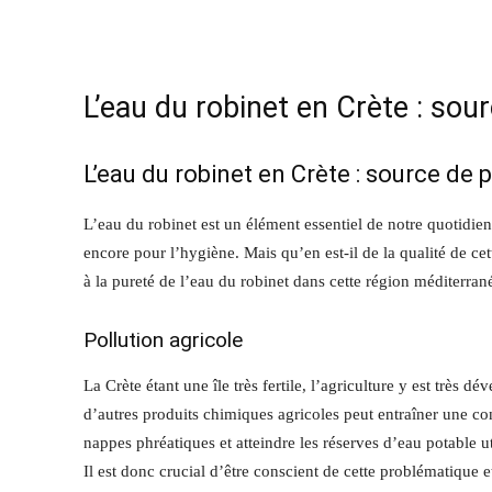
L’eau du robinet en Crète : so
L’eau du robinet en Crète : source de
L’eau du robinet est un élément essentiel de notre quotidien
encore pour l’hygiène. Mais qu’en est-il de la qualité de c
à la pureté de l’eau du robinet dans cette région méditerran
Pollution agricole
La Crète étant une île très fertile, l’agriculture y est très d
d’autres produits chimiques agricoles peut entraîner une con
nappes phréatiques et atteindre les réserves d’eau potable ut
Il est donc crucial d’être conscient de cette problématique e