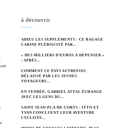
à découvrir
ADIEU LES SUPPLÉMENTS : CE BAGAGE
CABINE PLÉBISCITÉ PAR...
« DES MILLIERS D’EUROS À DÉPENSER »
u
: APRÈS...
uant
COMMENT CE PAYS AUTREFOIS
DÉLAISSÉ PAR LES JEUNES
VOYAGEURS...
EN VENDÉE, GABRIEL ATTAL ÉCHANGE
AVEC LES GENS DU...
SAINT-JEAN-PLA-DE-CORTS : ITTO ET
s
YVAN CONCLUENT LEUR AVENTURE
CYCLISTE...
au