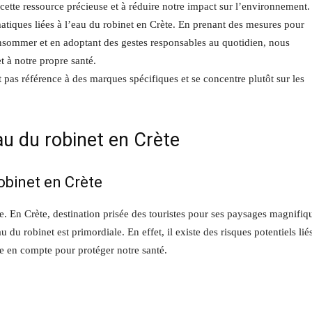
ette ressource précieuse et à réduire notre impact sur l’environnement.
matiques liées à l’eau du robinet en Crète. En prenant des mesures pour
 consommer et en adoptant des gestes responsables au quotidien, nous
t à notre propre santé.
it pas référence à des marques spécifiques et se concentre plutôt sur les
eau du robinet en Crète
robinet en Crète
tre. En Crète, destination prisée des touristes pour ses paysages magnifiq
u du robinet est primordiale. En effet, il existe des risques potentiels lié
re en compte pour protéger notre santé.