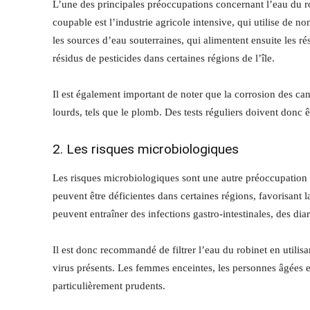
L’une des principales préoccupations concernant l’eau du r
coupable est l’industrie agricole intensive, qui utilise de
les sources d’eau souterraines, qui alimentent ensuite les r
résidus de pesticides dans certaines régions de l’île.
Il est également important de noter que la corrosion des ca
lourds, tels que le plomb. Des tests réguliers doivent donc êt
2. Les risques microbiologiques
Les risques microbiologiques sont une autre préoccupation m
peuvent être déficientes dans certaines régions, favorisant 
peuvent entraîner des infections gastro-intestinales, des dia
Il est donc recommandé de filtrer l’eau du robinet en utilisa
virus présents. Les femmes enceintes, les personnes âgées et
particulièrement prudents.