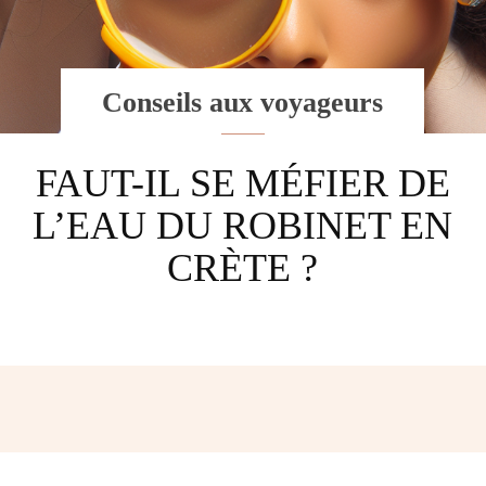
Conseils aux voyageurs
FAUT-IL SE MÉFIER DE
L’EAU DU ROBINET EN
CRÈTE ?
Facebook
Twitter
Pinterest
W