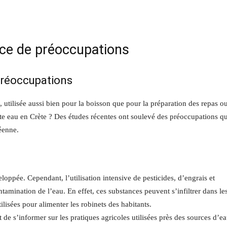
urce de préoccupations
 préoccupations
, utilisée aussi bien pour la boisson que pour la préparation des repas o
ette eau en Crète ? Des études récentes ont soulevé des préoccupations q
éenne.
éveloppée. Cependant, l’utilisation intensive de pesticides, d’engrais et
tamination de l’eau. En effet, ces substances peuvent s’infiltrer dans le
ilisées pour alimenter les robinets des habitants.
t de s’informer sur les pratiques agricoles utilisées près des sources d’e