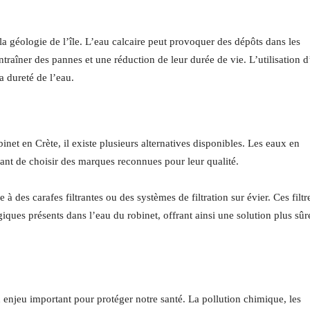
 la géologie de l’île. L’eau calcaire peut provoquer des dépôts dans les
ntraîner des pannes et une réduction de leur durée de vie. L’utilisation 
 dureté de l’eau.
inet en Crète, il existe plusieurs alternatives disponibles. Les eaux en
tant de choisir des marques reconnues pour leur qualité.
 à des carafes filtrantes ou des systèmes de filtration sur évier. Ces filtr
ques présents dans l’eau du robinet, offrant ainsi une solution plus sûr
un enjeu important pour protéger notre santé. La pollution chimique, les