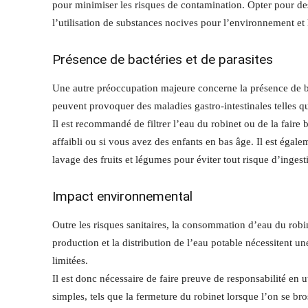
pour minimiser les risques de contamination. Opter pour des
l’utilisation de substances nocives pour l’environnement et 
Présence de bactéries et de parasites
Une autre préoccupation majeure concerne la présence de ba
peuvent provoquer des maladies gastro-intestinales telles q
Il est recommandé de filtrer l’eau du robinet ou de la faire
affaibli ou si vous avez des enfants en bas âge. Il est éga
lavage des fruits et légumes pour éviter tout risque d’inge
Impact environnemental
Outre les risques sanitaires, la consommation d’eau du robi
production et la distribution de l’eau potable nécessitent u
limitées.
Il est donc nécessaire de faire preuve de responsabilité en u
simples, tels que la fermeture du robinet lorsque l’on se br