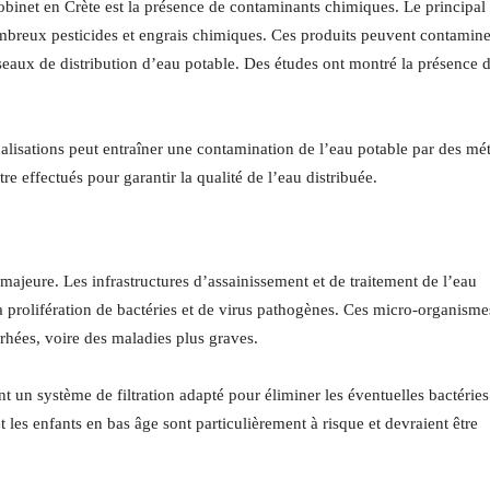
obinet en Crète est la présence de contaminants chimiques. Le principal
 nombreux pesticides et engrais chimiques. Ces produits peuvent contamine
éseaux de distribution d’eau potable. Des études ont montré la présence 
nalisations peut entraîner une contamination de l’eau potable par des mé
re effectués pour garantir la qualité de l’eau distribuée.
ajeure. Les infrastructures d’assainissement et de traitement de l’eau
la prolifération de bactéries et de virus pathogènes. Ces micro-organisme
rrhées, voire des maladies plus graves.
nt un système de filtration adapté pour éliminer les éventuelles bactéries
 les enfants en bas âge sont particulièrement à risque et devraient être