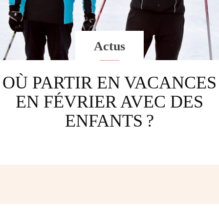
Actus
OÙ PARTIR EN VACANCES
EN FÉVRIER AVEC DES
ENFANTS ?
Facebook
Twitter
Pinterest
W