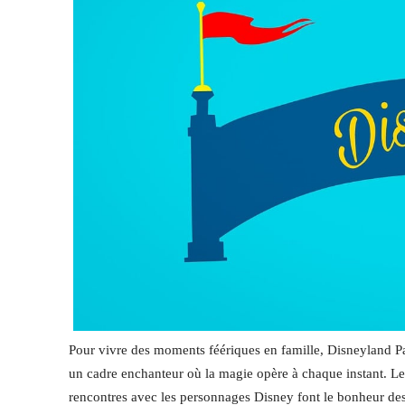
Pour vivre des moments féériques en famille, Disneyland Par
un cadre enchanteur où la magie opère à chaque instant. Les 
rencontres avec les personnages Disney font le bonheur des