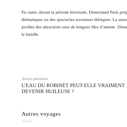
En outre, durant la période hivernale, Disneyland Paris 
thématiques ou des spectacles nocturnes féériques. La saison
profiter des attractions sans de longues files d’attente. D
la famille.
Facebook
Partager
Article précédent
L’EAU DU ROBINET PEUT-ELLE VRAIMENT
DEVENIR HUILEUSE ?
Autres voyages