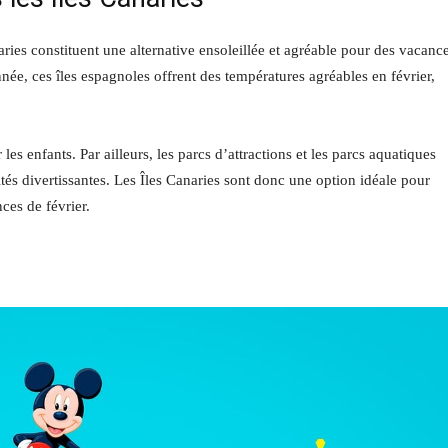
naries constituent une alternative ensoleillée et agréable pour des vacanc
née, ces îles espagnoles offrent des températures agréables en février,
les enfants. Par ailleurs, les parcs d’attractions et les parcs aquatiques
ités divertissantes. Les Îles Canaries sont donc une option idéale pour
nces de février.