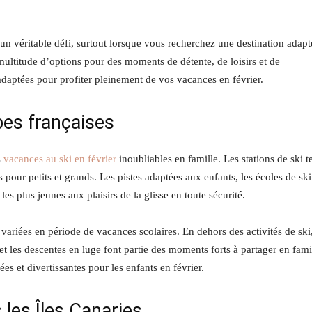
 un véritable défi, surtout lorsque vous recherchez une destination adapt
 multitude d’options pour des moments de détente, de loisirs et de
adaptées pour profiter pleinement de vos vacances en février.
pes françaises
s
vacances au ski en février
inoubliables en famille. Les stations de ski te
our petits et grands. Les pistes adaptées aux enfants, les écoles de ski
les plus jeunes aux plaisirs de la glisse en toute sécurité.
ariées en période de vacances scolaires. En dehors des activités de ski,
t les descentes en luge font partie des moments forts à partager en fami
es et divertissantes pour les enfants en février.
les Îles Canaries