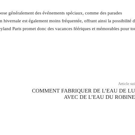
propose généralement des événements spéciaux, comme des parades
 hivernale est également moins fréquentée, offrant ainsi la possibilité 
isneyland Paris promet donc des vacances féériques et mémorables pour to
Twitter
Pinterest
WhatsApp
Article su
COMMENT FABRIQUER DE L’EAU DE L
AVEC DE L’EAU DU ROBINE