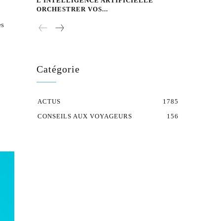
L’INTELLIGENCE ARTIFICIELLE
ORCHESTRER VOS...
es
Catégorie
ACTUS
1785
CONSEILS AUX VOYAGEURS
156