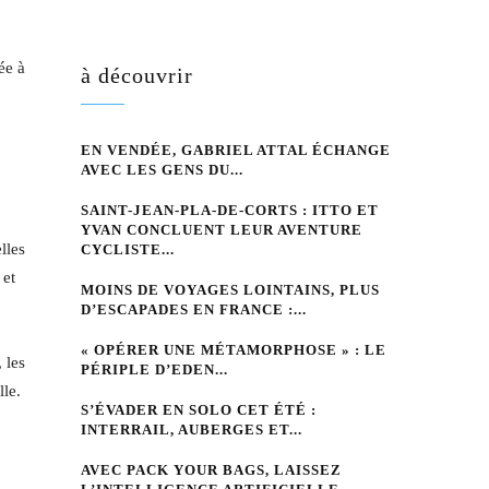
ée à
à découvrir
EN VENDÉE, GABRIEL ATTAL ÉCHANGE
AVEC LES GENS DU...
SAINT-JEAN-PLA-DE-CORTS : ITTO ET
YVAN CONCLUENT LEUR AVENTURE
lles
CYCLISTE...
 et
MOINS DE VOYAGES LOINTAINS, PLUS
D’ESCAPADES EN FRANCE :...
« OPÉRER UNE MÉTAMORPHOSE » : LE
 les
PÉRIPLE D’EDEN...
lle.
S’ÉVADER EN SOLO CET ÉTÉ :
INTERRAIL, AUBERGES ET...
AVEC PACK YOUR BAGS, LAISSEZ