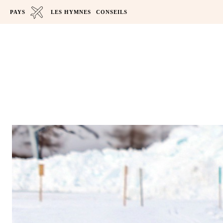
PAYS
LES HYMNES
CONSEILS