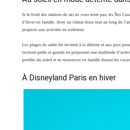
Si le froid des stations de ski ne vous tente pas, les Îles Ca
d’hiver en famille. Avec un climat doux tout au long de l’an
propices aux activités en extérieur.
Les plages de sable fin invitent à la détente et aux jeux pour 
raviront petits et grands en proposant une multitude d’activ
profiter du soleil et se ressourcer en famille durant les vaca
À Disneyland Paris en hiver