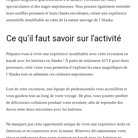
spectaculaires et des nages majestueuses. Vous pourrez également entendre
leurs souffles puissants et leurs chants envoûtants, créant une expérience
sensorielle inoubliable au cœur de la nature sauvage de l’Alaska.
Ce qu’il faut savoir sur l’activité
Préparez-vous à vivre une expérience inoubliable avec cette excursion en
kayak avec les baleines en Alaska ! À partir de seulement 415 € pour deux
personnes, cette visite vous permettra d’explorer les eaux magnifiques de
l’Alaska tout en admirant ces créatures majestueuses.
Lors de cette excursion, une équipe de professionnels vous accueillera et
vous guidera tout au long de votre voyage. De plus, vous pourrez profiter
de délicieuses collations pendant votre aventure, afin de reprendre des
forces entre deux rencontres avec les baleines.
Ne manquez pas cette opportunité unique de vivre une expérience riche en
émotions et en connexion avec la nature. Réservez dès maintenant votre
place et embarquez dans votre aventure en kayak avec les baleines en