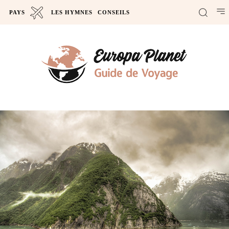
PAYS
LES HYMNES
CONSEILS