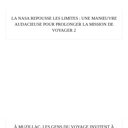
LA NASA REPOUSSE LES LIMITES : UNE MANŒUVRE
AUDACIEUSE POUR PROLONGER LA MISSION DE
VOYAGER 2
À MUZILLAC, LES GENS DU VOYAGE INVITENT À