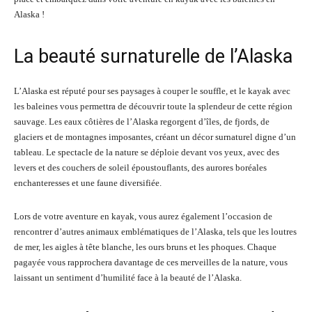
Alaska !
La beauté surnaturelle de l’Alaska
L’Alaska est réputé pour ses paysages à couper le souffle, et le kayak avec
les baleines vous permettra de découvrir toute la splendeur de cette région
sauvage. Les eaux côtières de l’Alaska regorgent d’îles, de fjords, de
glaciers et de montagnes imposantes, créant un décor surnaturel digne d’un
tableau. Le spectacle de la nature se déploie devant vos yeux, avec des
levers et des couchers de soleil époustouflants, des aurores boréales
enchanteresses et une faune diversifiée.
Lors de votre aventure en kayak, vous aurez également l’occasion de
rencontrer d’autres animaux emblématiques de l’Alaska, tels que les loutres
de mer, les aigles à tête blanche, les ours bruns et les phoques. Chaque
pagayée vous rapprochera davantage de ces merveilles de la nature, vous
laissant un sentiment d’humilité face à la beauté de l’Alaska.