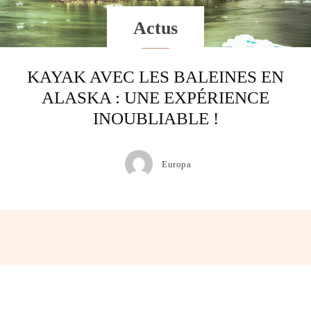
Actus
KAYAK AVEC LES BALEINES EN
ALASKA : UNE EXPÉRIENCE
INOUBLIABLE !
Europa
Facebook
Twitter
Pinterest
Wh