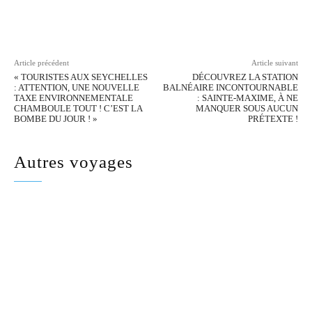
Facebook
Twitter
Pinterest
Wh
Article précédent
Article suivant
« TOURISTES AUX SEYCHELLES
DÉCOUVREZ LA STATION
: ATTENTION, UNE NOUVELLE
BALNÉAIRE INCONTOURNABLE
TAXE ENVIRONNEMENTALE
: SAINTE-MAXIME, À NE
CHAMBOULE TOUT ! C’EST LA
MANQUER SOUS AUCUN
BOMBE DU JOUR ! »
PRÉTEXTE !
Autres voyages