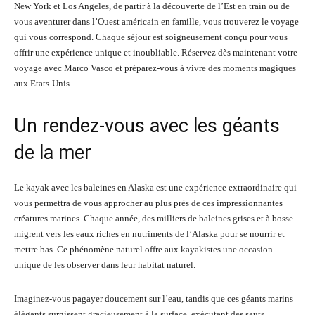
New York et Los Angeles, de partir à la découverte de l’Est en train ou de
vous aventurer dans l’Ouest américain en famille, vous trouverez le voyage
qui vous correspond. Chaque séjour est soigneusement conçu pour vous
offrir une expérience unique et inoubliable. Réservez dès maintenant votre
voyage avec Marco Vasco et préparez-vous à vivre des moments magiques
aux Etats-Unis.
Un rendez-vous avec les géants
de la mer
Le kayak avec les baleines en Alaska est une expérience extraordinaire qui
vous permettra de vous approcher au plus près de ces impressionnantes
créatures marines. Chaque année, des milliers de baleines grises et à bosse
migrent vers les eaux riches en nutriments de l’Alaska pour se nourrir et
mettre bas. Ce phénomène naturel offre aux kayakistes une occasion
unique de les observer dans leur habitat naturel.
Imaginez-vous pagayer doucement sur l’eau, tandis que ces géants marins
élégants surgissent gracieusement à la surface, exécutant des sauts