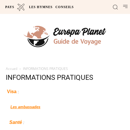
PAYS
LES HYMNES
CONSEILS
Accueil
INFORMATIONS PRATIQUES
INFORMATIONS PRATIQUES
Visa
:
Les ambassades
Santé
: