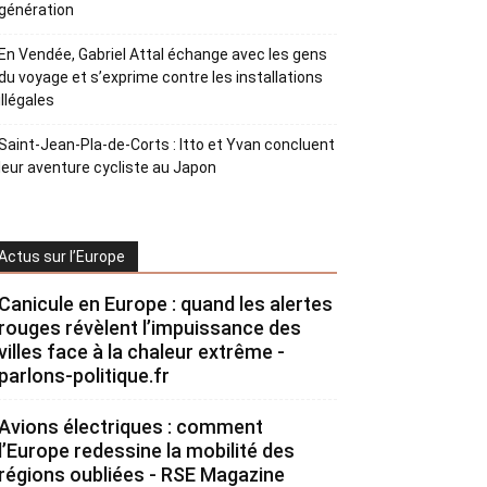
génération
En Vendée, Gabriel Attal échange avec les gens
du voyage et s’exprime contre les installations
illégales
Saint-Jean-Pla-de-Corts : Itto et Yvan concluent
leur aventure cycliste au Japon
Actus sur l’Europe
Canicule en Europe : quand les alertes
rouges révèlent l’impuissance des
villes face à la chaleur extrême -
parlons-politique.fr
Avions électriques : comment
l’Europe redessine la mobilité des
régions oubliées - RSE Magazine