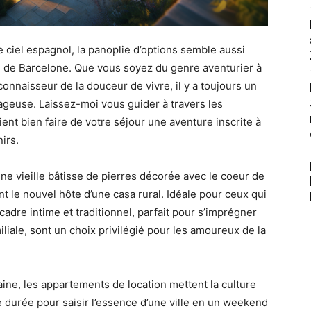
 le ciel espagnol, la panoplie d’options semble aussi
é de Barcelone. Que vous soyez du genre aventurier à
onnaisseur de la douceur de vivre, il y a toujours un
ageuse. Laissez-moi vous guider à travers les
ent bien faire de votre séjour une aventure inscrite à
irs.
une vieille bâtisse de pierres décorée avec le coeur de
nt le nouvel hôte d’une casa rural. Idéale pour ceux qui
n cadre intime et traditionnel, parfait pour s’imprégner
liale, sont un choix privilégié pour les amoureux de la
aine, les appartements de location mettent la culture
e durée pour saisir l’essence d’une ville en un weekend