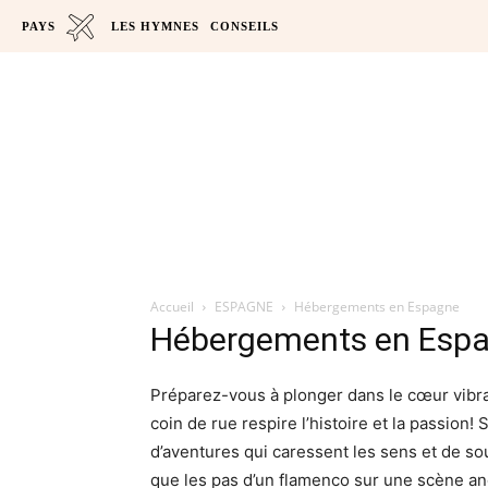
PAYS
LES HYMNES
CONSEILS
Accueil
ESPAGNE
Hébergements en Espagne
Hébergements en Esp
Préparez-vous à plonger dans le cœur vibra
coin de rue respire l’histoire et la passion!
d’aventures qui caressent les sens et de so
que les pas d’un flamenco sur une scène an