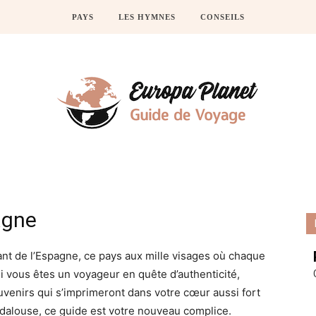
PAYS
LES HYMNES
CONSEILS
agne
nt de l’Espagne, ce pays aux mille visages où chaque
 Si vous êtes un voyageur en quête d’authenticité,
uvenirs qui s’imprimeront dans votre cœur aussi fort
dalouse, ce guide est votre nouveau complice.