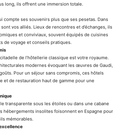
s long, ils offrent une immersion totale.
qui compte ses souvenirs plus que ses pesetas. Dans
sont vos alliés. Lieux de rencontres et d’échanges, ils
omiques et conviviaux, souvent équipés de cuisines
 de voyage et conseils pratiques.
mis
itadelle de l’hôtellerie classique est votre royaume.
rchitecturales modernes évoquant les œuvres de Gaudi,
 goûts. Pour un séjour sans compromis, ces hôtels
ie et de restauration haut de gamme pour une
unique
lle transparente sous les étoiles ou dans une cabane
Les hébergements insolites foisonnent en Espagne pour
eils mémorables.
 excellence