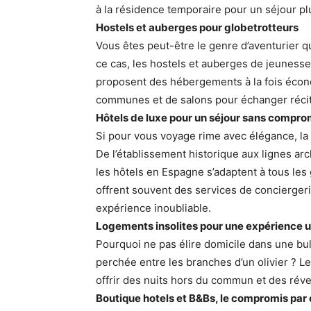
à la résidence temporaire pour un séjour plu
Hostels et auberges pour globetrotteurs
Vous êtes peut-être le genre d’aventurier 
ce cas, les hostels et auberges de jeunesse 
proposent des hébergements à la fois écon
communes et de salons pour échanger récits
Hôtels de luxe pour un séjour sans compro
Si pour vous voyage rime avec élégance, la c
De l’établissement historique aux lignes a
les hôtels en Espagne s’adaptent à tous les
offrent souvent des services de concierger
expérience inoubliable.
Logements insolites pour une expérience 
Pourquoi ne pas élire domicile dans une bu
perchée entre les branches d’un olivier ? 
offrir des nuits hors du commun et des rév
Boutique hotels et B&Bs, le compromis par