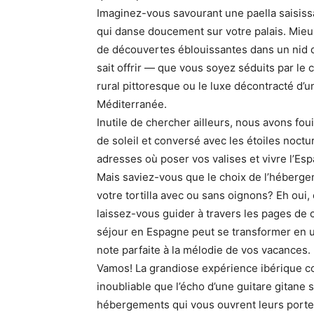
Imaginez-vous savourant une paella saisissa
qui danse doucement sur votre palais. Mieu
de découvertes éblouissantes dans un nid 
sait offrir — que vous soyez séduits par le 
rural pittoresque ou le luxe décontracté d’u
Méditerranée.
Inutile de chercher ailleurs, nous avons foui
de soleil et conversé avec les étoiles noct
adresses où poser vos valises et vivre l’Es
Mais saviez-vous que le choix de l’hébergem
votre tortilla avec ou sans oignons? Eh oui, 
laissez-vous guider à travers les pages de 
séjour en Espagne peut se transformer en 
note parfaite à la mélodie de vos vacances.
Vamos! La grandiose expérience ibérique co
inoubliable que l’écho d’une guitare gitane
hébergements qui vous ouvrent leurs porte