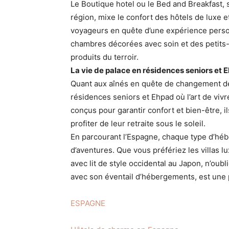
Le Boutique hotel ou le Bed and Breakfast,
région, mixe le confort des hôtels de luxe e
voyageurs en quête d’une expérience perso
chambres décorées avec soin et des petits
produits du terroir.
La vie de palace en résidences seniors et 
Quant aux aînés en quête de changement de
résidences seniors et Ehpad où l’art de vi
conçus pour garantir confort et bien-être, i
profiter de leur retraite sous le soleil.
En parcourant l’Espagne, chaque type d’hé
d’aventures. Que vous préfériez les villas l
avec lit de style occidental au Japon, n’oub
avec son éventail d’hébergements, est une p
ESPAGNE