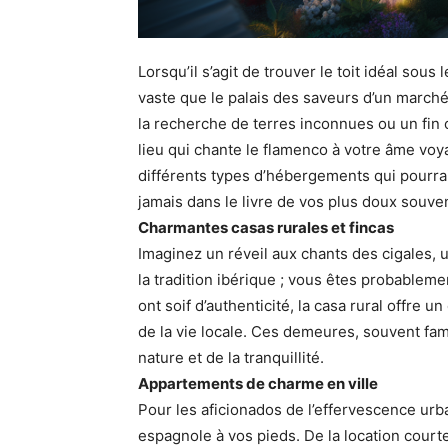
Lorsqu’il s’agit de trouver le toit idéal sous
vaste que le palais des saveurs d’un march
la recherche de terres inconnues ou un fin c
lieu qui chante le flamenco à votre âme voy
différents types d’hébergements qui pourrai
jamais dans le livre de vos plus doux souven
Charmantes casas rurales et fincas
Imaginez un réveil aux chants des cigales, 
la tradition ibérique ; vous êtes probableme
ont soif d’authenticité, la casa rural offre u
de la vie locale. Ces demeures, souvent fami
nature et de la tranquillité.
Appartements de charme en ville
Pour les aficionados de l’effervescence urb
espagnole à vos pieds. De la location court