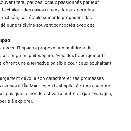
 souvent tenu par des locaux passionnés par leur
t la chaleur des casas rurales. Idéaux pour les
nnalisée, ces établissements proposent des
-déjeuners divins souvent concoctés avec des
Ehpad
 décor, l’Espagne propose une multitude de
vre est érigé en philosophie. Avec des hébergements
ls offrent une alternative paisible pour ceux souhaitant
bergement dévoile son caractère et ses promesses
uxueuses à l’Île Maurice ou la simplicité d’une chambre
liez pas que le monde est votre huître et que l’Espagne,
erle à explorer.