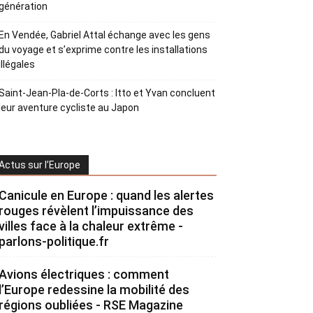
génération
En Vendée, Gabriel Attal échange avec les gens
du voyage et s’exprime contre les installations
illégales
Saint-Jean-Pla-de-Corts : Itto et Yvan concluent
leur aventure cycliste au Japon
Actus sur l’Europe
Canicule en Europe : quand les alertes
rouges révèlent l’impuissance des
villes face à la chaleur extrême -
parlons-politique.fr
Avions électriques : comment
l’Europe redessine la mobilité des
régions oubliées - RSE Magazine