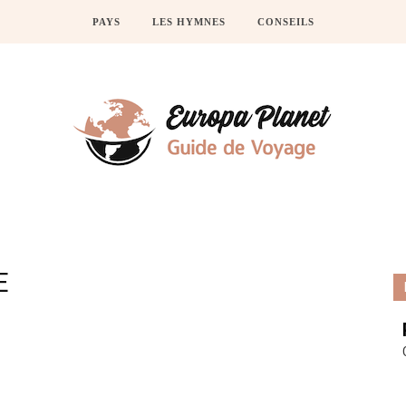
PAYS
LES HYMNES
CONSEILS
E