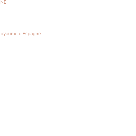
GNE
 Royaume d’Espagne