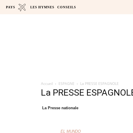
PAYS
LES HYMNES
CONSEILS
Accueil
ESPAGNE
La PRESSE ESPAGNOLE
La PRESSE ESPAGNOL
La Presse nationale
EL MUNDO