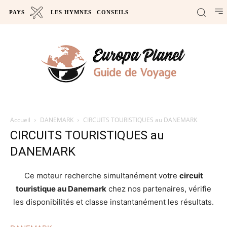
PAYS
LES HYMNES
CONSEILS
Accueil
DANEMARK
CIRCUITS TOURISTIQUES au DANEMARK
CIRCUITS TOURISTIQUES au
DANEMARK
Ce moteur recherche simultanément votre
circuit
touristique au Danemark
chez nos partenaires, vérifie
les disponibilités et classe instantanément les résultats.