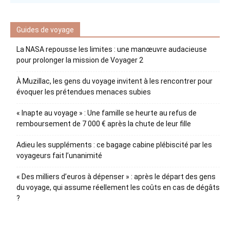
Guides de voyage
La NASA repousse les limites : une manœuvre audacieuse
pour prolonger la mission de Voyager 2
À Muzillac, les gens du voyage invitent à les rencontrer pour
évoquer les prétendues menaces subies
« Inapte au voyage » : Une famille se heurte au refus de
remboursement de 7 000 € après la chute de leur fille
Adieu les suppléments : ce bagage cabine plébiscité par les
voyageurs fait l’unanimité
« Des milliers d’euros à dépenser » : après le départ des gens
du voyage, qui assume réellement les coûts en cas de dégâts
?