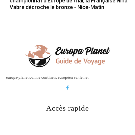
championnat d’Europe de trial, la Française Nina
Vabre décroche le bronze - Nice-Matin
europa-planet.com le continent européen sur le net
Accès rapide