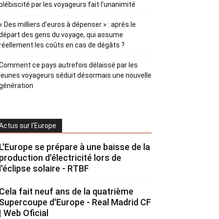
plébiscité par les voyageurs fait l’unanimité
« Des milliers d’euros à dépenser » : après le
départ des gens du voyage, qui assume
réellement les coûts en cas de dégâts ?
Comment ce pays autrefois délaissé par les
jeunes voyageurs séduit désormais une nouvelle
génération
Actus sur l’Europe
L'Europe se prépare à une baisse de la
production d'électricité lors de
l'éclipse solaire - RTBF
Cela fait neuf ans de la quatrième
Supercoupe d'Europe - Real Madrid CF
| Web Oficial