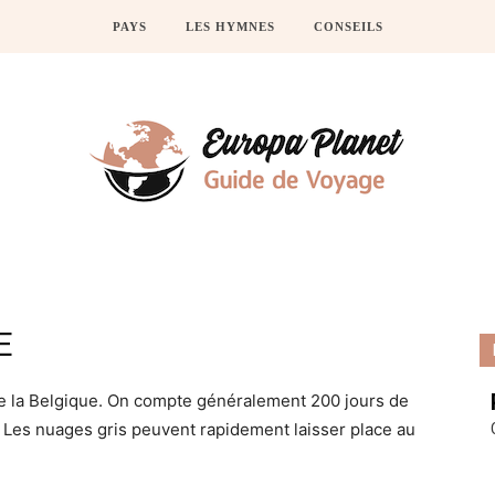
PAYS
LES HYMNES
CONSEILS
E
 de la Belgique. On compte généralement 200 jours de
e. Les nuages gris peuvent rapidement laisser place au