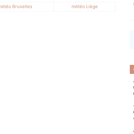
étéo Bruxelles
météo Liège