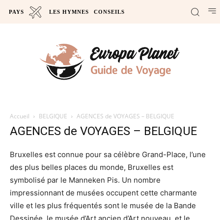
PAYS
LES HYMNES
CONSEILS
Accueil
BELGIQUE
AGENCES de VOYAGES – BELGIQUE
AGENCES de VOYAGES – BELGIQUE
Bruxelles est connue pour sa célèbre Grand-Place, l’une
des plus belles places du monde, Bruxelles est
symbolisé par le Manneken Pis. Un nombre
impressionnant de musées occupent cette charmante
ville et les plus fréquentés sont le musée de la Bande
Dessinée, le musée d’Art ancien d’Art nouveau, et le