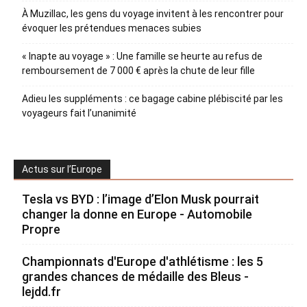
À Muzillac, les gens du voyage invitent à les rencontrer pour
évoquer les prétendues menaces subies
« Inapte au voyage » : Une famille se heurte au refus de
remboursement de 7 000 € après la chute de leur fille
Adieu les suppléments : ce bagage cabine plébiscité par les
voyageurs fait l’unanimité
Actus sur l’Europe
Tesla vs BYD : l’image d’Elon Musk pourrait
changer la donne en Europe - Automobile
Propre
Championnats d'Europe d'athlétisme : les 5
grandes chances de médaille des Bleus -
lejdd.fr