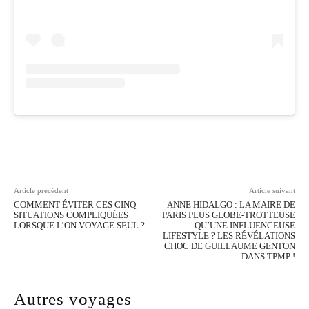
Facebook
Twitter
Pinterest
Wh
Article précédent
Article suivant
COMMENT ÉVITER CES CINQ
ANNE HIDALGO : LA MAIRE DE
SITUATIONS COMPLIQUÉES
PARIS PLUS GLOBE-TROTTEUSE
LORSQUE L’ON VOYAGE SEUL ?
QU’UNE INFLUENCEUSE
LIFESTYLE ? LES RÉVÉLATIONS
CHOC DE GUILLAUME GENTON
DANS TPMP !
Autres voyages