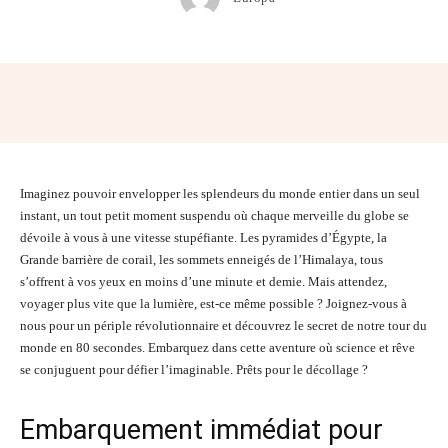
Facebook
Twitter
Pinterest
Wh
Imaginez pouvoir envelopper les splendeurs du monde entier dans un seul
instant, un tout petit moment suspendu où chaque merveille du globe se
dévoile à vous à une vitesse stupéfiante. Les pyramides d’Égypte, la
Grande barrière de corail, les sommets enneigés de l’Himalaya, tous
s’offrent à vos yeux en moins d’une minute et demie. Mais attendez,
voyager plus vite que la lumière, est-ce même possible ? Joignez-vous à
nous pour un périple révolutionnaire et découvrez le secret de notre tour du
monde en 80 secondes. Embarquez dans cette aventure où science et rêve
se conjuguent pour défier l’imaginable. Prêts pour le décollage ?
Embarquement immédiat pour