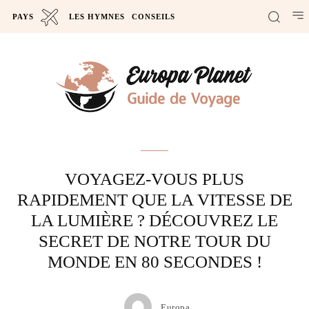
PAYS
LES HYMNES
CONSEILS
Actus
VOYAGEZ-VOUS PLUS
RAPIDEMENT QUE LA VITESSE DE
LA LUMIÈRE ? DÉCOUVREZ LE
SECRET DE NOTRE TOUR DU
MONDE EN 80 SECONDES !
Europa