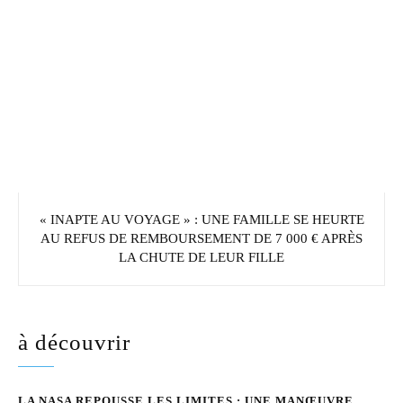
« INAPTE AU VOYAGE » : UNE FAMILLE SE HEURTE
AU REFUS DE REMBOURSEMENT DE 7 000 € APRÈS
LA CHUTE DE LEUR FILLE
à découvrir
LA NASA REPOUSSE LES LIMITES : UNE MANŒUVRE