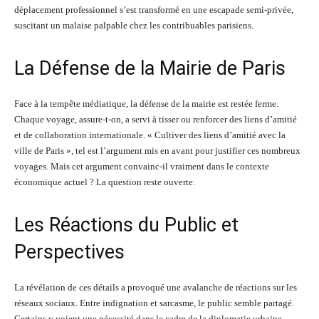
déplacement professionnel s’est transformé en une escapade semi-privée,
suscitant un malaise palpable chez les contribuables parisiens.
La Défense de la Mairie de Paris
Face à la tempête médiatique, la défense de la mairie est restée ferme.
Chaque voyage, assure-t-on, a servi à tisser ou renforcer des liens d’amitié
et de collaboration internationale. « Cultiver des liens d’amitié avec la
ville de Paris », tel est l’argument mis en avant pour justifier ces nombreux
voyages. Mais cet argument convainc-il vraiment dans le contexte
économique actuel ? La question reste ouverte.
Les Réactions du Public et
Perspectives
La révélation de ces détails a provoqué une avalanche de réactions sur les
réseaux sociaux. Entre indignation et sarcasme, le public semble partagé.
Certains y voient une nécessité dans le cadre de la diplomatie urbaine,