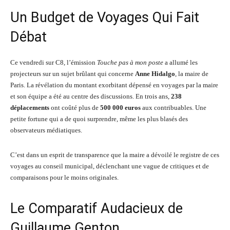
Un Budget de Voyages Qui Fait
Débat
Ce vendredi sur C8, l’émission
Touche pas à mon poste
a allumé les
projecteurs sur un sujet brûlant qui concerne
Anne Hidalgo
, la maire de
Paris. La révélation du montant exorbitant dépensé en voyages par la maire
et son équipe a été au centre des discussions. En trois ans,
238
déplacements
ont coûté plus de
500 000 euros
aux contribuables. Une
petite fortune qui a de quoi surprendre, même les plus blasés des
observateurs médiatiques.
C’est dans un esprit de transparence que la maire a dévoilé le registre de ces
voyages au conseil municipal, déclenchant une vague de critiques et de
comparaisons pour le moins originales.
Le Comparatif Audacieux de
Guillaume Genton