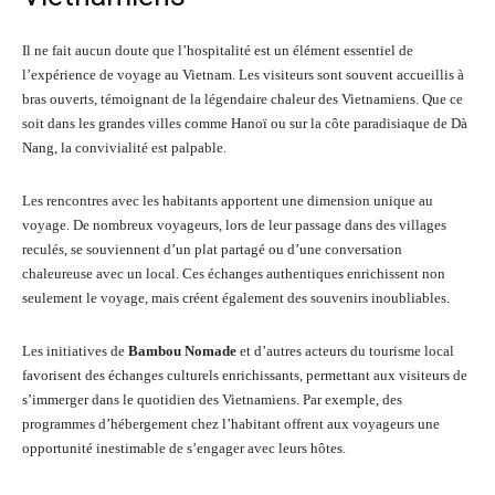
Il ne fait aucun doute que l’hospitalité est un élément essentiel de
l’expérience de voyage au Vietnam. Les visiteurs sont souvent accueillis à
bras ouverts, témoignant de la légendaire chaleur des Vietnamiens. Que ce
soit dans les grandes villes comme Hanoï ou sur la côte paradisiaque de Dà
Nang, la convivialité est palpable.
Les rencontres avec les habitants apportent une dimension unique au
voyage. De nombreux voyageurs, lors de leur passage dans des villages
reculés, se souviennent d’un plat partagé ou d’une conversation
chaleureuse avec un local. Ces échanges authentiques enrichissent non
seulement le voyage, mais créent également des souvenirs inoubliables.
Les initiatives de
Bambou Nomade
et d’autres acteurs du tourisme local
favorisent des échanges culturels enrichissants, permettant aux visiteurs de
s’immerger dans le quotidien des Vietnamiens. Par exemple, des
programmes d’hébergement chez l’habitant offrent aux voyageurs une
opportunité inestimable de s’engager avec leurs hôtes.