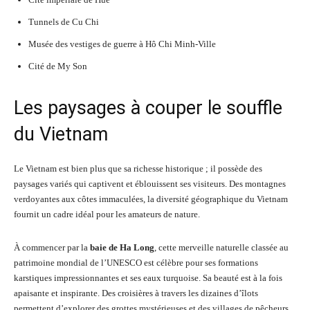
Tunnels de Cu Chi
Musée des vestiges de guerre à Hô Chi Minh-Ville
Cité de My Son
Les paysages à couper le souffle
du Vietnam
Le Vietnam est bien plus que sa richesse historique ; il possède des
paysages variés qui captivent et éblouissent ses visiteurs. Des montagnes
verdoyantes aux côtes immaculées, la diversité géographique du Vietnam
fournit un cadre idéal pour les amateurs de nature.
À commencer par la
baie de Ha Long
, cette merveille naturelle classée au
patrimoine mondial de l’UNESCO est célèbre pour ses formations
karstiques impressionnantes et ses eaux turquoise. Sa beauté est à la fois
apaisante et inspirante. Des croisières à travers les dizaines d’îlots
permettent d’explorer des grottes mystérieuses et des villages de pêcheurs.