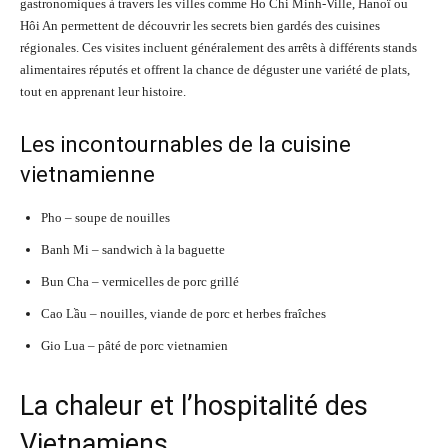
gastronomiques à travers les villes comme Ho Chi Minh-Ville, Hanoï ou
Hôi An permettent de découvrir les secrets bien gardés des cuisines
régionales. Ces visites incluent généralement des arrêts à différents stands
alimentaires réputés et offrent la chance de déguster une variété de plats,
tout en apprenant leur histoire.
Les incontournables de la cuisine
vietnamienne
Pho – soupe de nouilles
Banh Mi – sandwich à la baguette
Bun Cha – vermicelles de porc grillé
Cao Lầu – nouilles, viande de porc et herbes fraîches
Gio Lua – pâté de porc vietnamien
La chaleur et l’hospitalité des
Vietnamiens