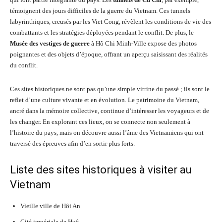
témoignent des jours difficiles de la guerre du Vietnam. Ces tunnels
labyrinthiques, creusés par les Viet Cong, révèlent les conditions de vie des
combattants et les stratégies déployées pendant le conflit. De plus, le
Musée des vestiges de guerre
à Hô Chi Minh-Ville expose des photos
poignantes et des objets d’époque, offrant un aperçu saisissant des réalités
du conflit.
Ces sites historiques ne sont pas qu’une simple vitrine du passé ; ils sont le
reflet d’une culture vivante et en évolution. Le patrimoine du Vietnam,
ancré dans la mémoire collective, continue d’intéresser les voyageurs et de
les changer. En explorant ces lieux, on se connecte non seulement à
l’histoire du pays, mais on découvre aussi l’âme des Vietnamiens qui ont
traversé des épreuves afin d’en sortir plus forts.
Liste des sites historiques à visiter au
Vietnam
Vieille ville de Hôi An
Cité impériale de Huê