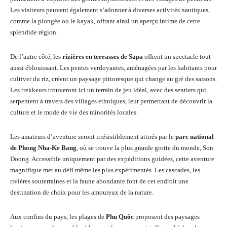
Les visiteurs peuvent également s’adonner à diverses activités nautiques,
comme la plongée ou le kayak, offrant ainsi un aperçu intime de cette
splendide région.
De l’autre côté, les
rizières en terrasses de Sapa
offrent un spectacle tout
aussi éblouissant. Les pentes verdoyantes, aménagées par les habitants pour
cultiver du riz, créent un paysage pittoresque qui change au gré des saisons.
Les trekkeurs trouveront ici un terrain de jeu idéal, avec des sentiers qui
serpentent à travers des villages ethniques, leur permettant de découvrir la
culture et le mode de vie des minorités locales.
Les amateurs d’aventure seront irrésistiblement attirés par le
parc national
de Phong Nha-Ke Bang
, où se trouve la plus grande grotte du monde, Son
Doong. Accessible uniquement par des expéditions guidées, cette aventure
magnifique met au défi même les plus expérimentés. Les cascades, les
rivières souterraines et la faune abondante font de cet endroit une
destination de choix pour les amoureux de la nature.
Aux confins du pays, les plages de
Phu Quôc
proposent des paysages