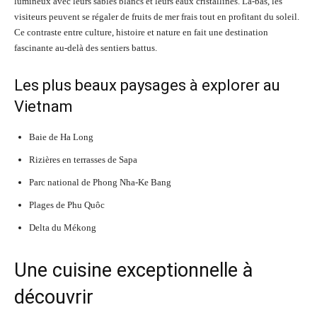
lumineux avec leurs sables blancs et leurs eaux cristallines. Là-bas, les
visiteurs peuvent se régaler de fruits de mer frais tout en profitant du soleil.
Ce contraste entre culture, histoire et nature en fait une destination
fascinante au-delà des sentiers battus.
Les plus beaux paysages à explorer au
Vietnam
Baie de Ha Long
Rizières en terrasses de Sapa
Parc national de Phong Nha-Ke Bang
Plages de Phu Quôc
Delta du Mékong
Une cuisine exceptionnelle à
découvrir