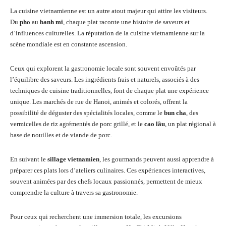
La cuisine vietnamienne est un autre atout majeur qui attire les visiteurs.
Du
pho
au
banh mi
, chaque plat raconte une histoire de saveurs et
d’influences culturelles. La réputation de la cuisine vietnamienne sur la
scène mondiale est en constante ascension.
Ceux qui explorent la gastronomie locale sont souvent envoûtés par
l’équilibre des saveurs. Les ingrédients frais et naturels, associés à des
techniques de cuisine traditionnelles, font de chaque plat une expérience
unique. Les marchés de rue de Hanoi, animés et colorés, offrent la
possibilité de déguster des spécialités locales, comme le
bun cha
, des
vermicelles de riz agrémentés de porc grillé, et le
cao lầu
, un plat régional à
base de nouilles et de viande de porc.
En suivant le
sillage vietnamien
, les gourmands peuvent aussi apprendre à
préparer ces plats lors d’ateliers culinaires. Ces expériences interactives,
souvent animées par des chefs locaux passionnés, permettent de mieux
comprendre la culture à travers sa gastronomie.
Pour ceux qui recherchent une immersion totale, les excursions