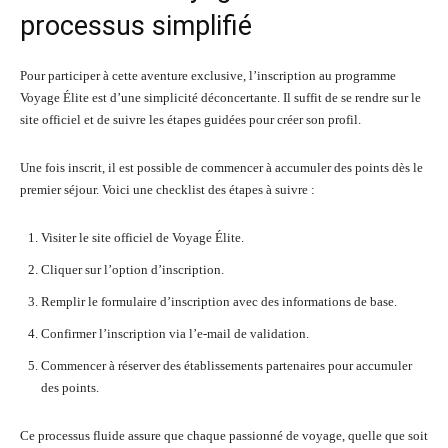
processus simplifié
Pour participer à cette aventure exclusive, l’inscription au programme
Voyage Élite est d’une simplicité déconcertante. Il suffit de se rendre sur le
site officiel et de suivre les étapes guidées pour créer son profil.
Une fois inscrit, il est possible de commencer à accumuler des points dès le
premier séjour. Voici une checklist des étapes à suivre :
Visiter le site officiel de Voyage Élite.
Cliquer sur l’option d’inscription.
Remplir le formulaire d’inscription avec des informations de base.
Confirmer l’inscription via l’e-mail de validation.
Commencer à réserver des établissements partenaires pour accumuler
des points.
Ce processus fluide assure que chaque passionné de voyage, quelle que soit