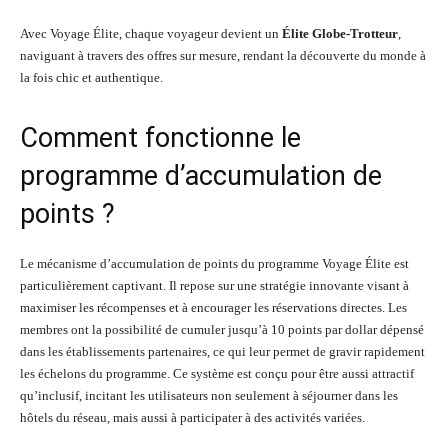
Avec Voyage Élite, chaque voyageur devient un
Élite Globe-Trotteur
,
naviguant à travers des offres sur mesure, rendant la découverte du monde à
la fois chic et authentique.
Comment fonctionne le
programme d’accumulation de
points ?
Le mécanisme d’accumulation de points du programme Voyage Élite est
particulièrement captivant. Il repose sur une stratégie innovante visant à
maximiser les récompenses et à encourager les réservations directes. Les
membres ont la possibilité de cumuler jusqu’à 10 points par dollar dépensé
dans les établissements partenaires, ce qui leur permet de gravir rapidement
les échelons du programme. Ce système est conçu pour être aussi attractif
qu’inclusif, incitant les utilisateurs non seulement à séjourner dans les
hôtels du réseau, mais aussi à participater à des activités variées.