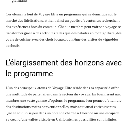
gratifiants.
Ces éléments font de Voyage Élite un programme qui se démarque sur le
marché des fidélisations, attirant ainsi un public d’aventuriers recherchant
des expériences hors du commun. Chaque membre peut voir son voyage se
transformer grâce à des activités telles que des balades en montgolfière, des
cours de cuisine avec des chefs locaux, ou même des visites de vignobles
exclusifs.
L’élargissement des horizons avec
le programme
L’un des principaux atouts de Voyage Élite réside dans sa capacité à offrir
une multitude de partenaires dans le secteur du voyage. En fournissant aux
membres une vaste gamme d’options, le programme leur permet d’atteindre
des destinations moins conventionnelles, mais tout aussi enrichissantes.
Que ce soit un séjour dans un hôtel de charme à Florence ou une escapade
au cœur d’une vallée viticole en Californie, les possibilités sont infinies.