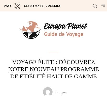
PAYS
LES HYMNES
CONSEILS
Actus
VOYAGE ÉLITE : DÉCOUVREZ
NOTRE NOUVEAU PROGRAMME
DE FIDÉLITÉ HAUT DE GAMME
Europa