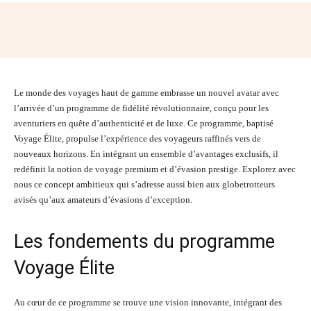
Facebook
Twitter
Pinterest
Wh
Le monde des voyages haut de gamme embrasse un nouvel avatar avec
l’arrivée d’un programme de fidélité révolutionnaire, conçu pour les
aventuriers en quête d’authenticité et de luxe. Ce programme, baptisé
Voyage Élite, propulse l’expérience des voyageurs raffinés vers de
nouveaux horizons. En intégrant un ensemble d’avantages exclusifs, il
redéfinit la notion de voyage premium et d’évasion prestige. Explorez avec
nous ce concept ambitieux qui s’adresse aussi bien aux globetrotteurs
avisés qu’aux amateurs d’évasions d’exception.
Les fondements du programme
Voyage Élite
Au cœur de ce programme se trouve une vision innovante, intégrant des