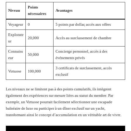
Points
Niveau
Avantages
nécessaires
Voyageur
0
5 points par dollar, accès aux offres
Explorate
20,000
Accès au surclassement de chambre
ur
Connaiss
Concierge personnel, accès à des
50,000
eur
événements privés
3 certificats de surclassement, accès
Virtuose
100,000
exclusif
Les niveaux ne se limitent pas à des points cumulatifs, ils intègrent
également des expériences sur mesure liées au statut du membre. Par
exemple, un Virtuose pourrait facilement sélectionner une escapade
balnéaire de luxe ou participer à un dîner exclusif sur un yacht,
transformant ainsi le concept d’accumulation en un véritable art de vivre.