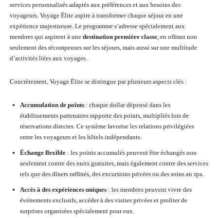
services personnalisés adaptés aux préférences et aux besoins des
voyageurs. Voyage Élite aspire à transformer chaque séjour en une
expérience majestueuse. Le programme s’adresse spécialement aux
membres qui aspirent à une
destination première classe
, en offrant non
seulement des récompenses sur les séjours, mais aussi sur une multitude
d’activités liées aux voyages.
Concrètement, Voyage Élite se distingue par plusieurs aspects clés :
Accumulation de points
: chaque dollar dépensé dans les
établissements partenaires rapporte des points, multipliés lors de
réservations directes. Ce système favorise les relations privilégiées
entre les voyageurs et les hôtels indépendants.
Échange flexible
: les points accumulés peuvent être échangés non
seulement contre des nuits gratuites, mais également contre des services
tels que des dîners raffinés, des excursions privées ou des soins au spa.
Accès à des expériences uniques
: les membres peuvent vivre des
événements exclusifs, accéder à des visites privées et profiter de
surprises organisées spécialement pour eux.