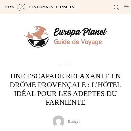
PAYS
LES HYMNES
CONSEILS
Actus
UNE ESCAPADE RELAXANTE EN
DRÔME PROVENÇALE : L’HÔTEL
IDÉAL POUR LES ADEPTES DU
FARNIENTE
Europa