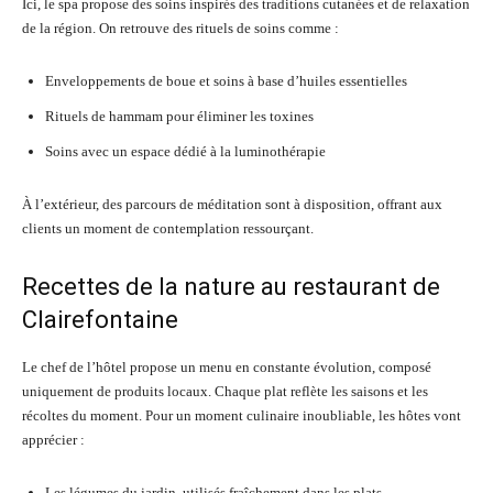
Ici, le spa propose des soins inspirés des traditions cutanées et de relaxation
de la région. On retrouve des rituels de soins comme :
Enveloppements de boue et soins à base d’huiles essentielles
Rituels de hammam pour éliminer les toxines
Soins avec un espace dédié à la luminothérapie
À l’extérieur, des parcours de méditation sont à disposition, offrant aux
clients un moment de contemplation ressourçant.
Recettes de la nature au restaurant de
Clairefontaine
Le chef de l’hôtel propose un menu en constante évolution, composé
uniquement de produits locaux. Chaque plat reflète les saisons et les
récoltes du moment. Pour un moment culinaire inoubliable, les hôtes vont
apprécier :
Les légumes du jardin, utilisés fraîchement dans les plats