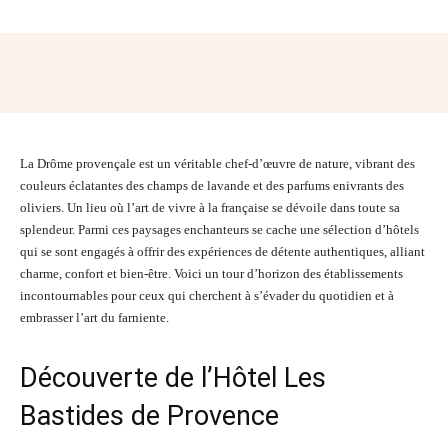
Facebook
Twitter
Pinterest
Wh
La Drôme provençale est un véritable chef-d’œuvre de nature, vibrant des
couleurs éclatantes des champs de lavande et des parfums enivrants des
oliviers. Un lieu où l’art de vivre à la française se dévoile dans toute sa
splendeur. Parmi ces paysages enchanteurs se cache une sélection d’hôtels
qui se sont engagés à offrir des expériences de détente authentiques, alliant
charme, confort et bien-être. Voici un tour d’horizon des établissements
incontournables pour ceux qui cherchent à s’évader du quotidien et à
embrasser l’art du farniente.
Découverte de l’Hôtel Les
Bastides de Provence