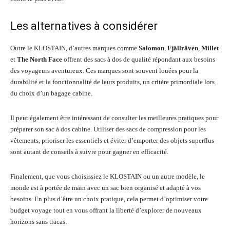
Les alternatives à considérer
Outre le KLOSTAIN, d’autres marques comme
Salomon
,
Fjällräven
,
Millet
et
The North Face
offrent des sacs à dos de qualité répondant aux besoins
des voyageurs aventureux. Ces marques sont souvent louées pour la
durabilité et la fonctionnalité de leurs produits, un critère primordiale lors
du choix d’un bagage cabine.
Il peut également être intéressant de consulter les meilleures pratiques pour
préparer son sac à dos cabine. Utiliser des sacs de compression pour les
vêtements, prioriser les essentiels et éviter d’emporter des objets superflus
sont autant de conseils à suivre pour gagner en efficacité.
Finalement, que vous choisissiez le KLOSTAIN ou un autre modèle, le
monde est à portée de main avec un sac bien organisé et adapté à vos
besoins. En plus d’être un choix pratique, cela permet d’optimiser votre
budget voyage tout en vous offrant la liberté d’explorer de nouveaux
horizons sans tracas.