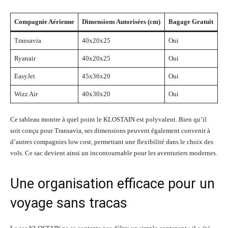
Compagnie Aérienne
Dimensions Autorisées (cm)
Bagage Gratuit
Transavia
40x20x25
Oui
Ryanair
40x20x25
Oui
EasyJet
45x36x20
Oui
Wizz Air
40x30x20
Oui
Ce tableau montre à quel point le KLOSTAIN est polyvalent. Bien qu’il
soit conçu pour Transavia, ses dimensions peuvent également convenir à
d’autres compagnies low cost, permettant une flexibilité dans le choix des
vols. Ce sac devient ainsi un incontournable pour les aventuriers modernes.
Une organisation efficace pour un
voyage sans tracas