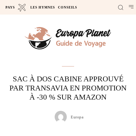
PAYS
LES HYMNES
CONSEILS
Actus
SAC À DOS CABINE APPROUVÉ
PAR TRANSAVIA EN PROMOTION
À -30 % SUR AMAZON
Europa