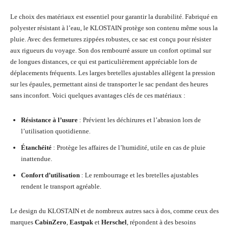
Le choix des matériaux est essentiel pour garantir la durabilité. Fabriqué en
polyester résistant à l’eau, le KLOSTAIN protège son contenu même sous la
pluie. Avec des fermetures zippées robustes, ce sac est conçu pour résister
aux rigueurs du voyage. Son dos rembourré assure un confort optimal sur
de longues distances, ce qui est particulièrement appréciable lors de
déplacements fréquents. Les larges bretelles ajustables allègent la pression
sur les épaules, permettant ainsi de transporter le sac pendant des heures
sans inconfort. Voici quelques avantages clés de ces matériaux :
Résistance à l’usure
: Prévient les déchirures et l’abrasion lors de
l’utilisation quotidienne.
Étanchéité
: Protège les affaires de l’humidité, utile en cas de pluie
inattendue.
Confort d’utilisation
: Le rembourrage et les bretelles ajustables
rendent le transport agréable.
Le design du KLOSTAIN et de nombreux autres sacs à dos, comme ceux des
marques
CabinZero
,
Eastpak
et
Herschel
, répondent à des besoins