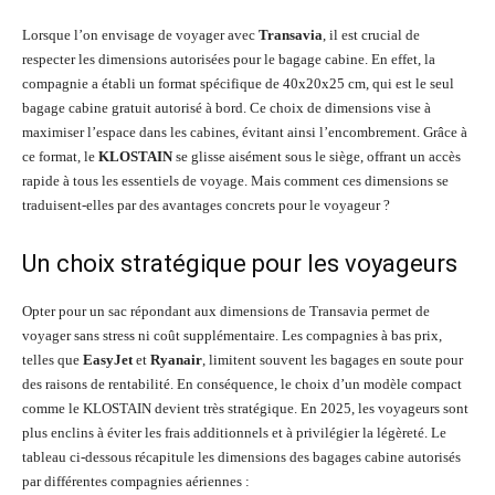
Lorsque l’on envisage de voyager avec
Transavia
, il est crucial de
respecter les dimensions autorisées pour le bagage cabine. En effet, la
compagnie a établi un format spécifique de 40x20x25 cm, qui est le seul
bagage cabine gratuit autorisé à bord. Ce choix de dimensions vise à
maximiser l’espace dans les cabines, évitant ainsi l’encombrement. Grâce à
ce format, le
KLOSTAIN
se glisse aisément sous le siège, offrant un accès
rapide à tous les essentiels de voyage. Mais comment ces dimensions se
traduisent-elles par des avantages concrets pour le voyageur ?
Un choix stratégique pour les voyageurs
Opter pour un sac répondant aux dimensions de Transavia permet de
voyager sans stress ni coût supplémentaire. Les compagnies à bas prix,
telles que
EasyJet
et
Ryanair
, limitent souvent les bagages en soute pour
des raisons de rentabilité. En conséquence, le choix d’un modèle compact
comme le KLOSTAIN devient très stratégique. En 2025, les voyageurs sont
plus enclins à éviter les frais additionnels et à privilégier la légèreté. Le
tableau ci-dessous récapitule les dimensions des bagages cabine autorisés
par différentes compagnies aériennes :