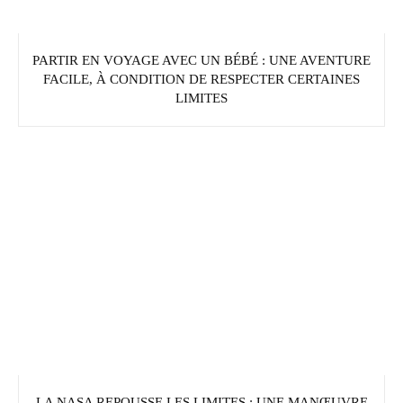
PARTIR EN VOYAGE AVEC UN BÉBÉ : UNE AVENTURE
FACILE, À CONDITION DE RESPECTER CERTAINES
LIMITES
LA NASA REPOUSSE LES LIMITES : UNE MANŒUVRE