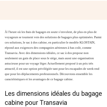
Facebook
Twitter
Pinterest
Wh
À l’heure où les frais de bagages en soute s’envolent, de plus en plus de
voyageurs se tournent vers des solutions de bagages plus optimisées. Parmi
ces solutions, le sac à dos cabine, en particulier le modèle KLOSTAIN,
répond aux exigences des compagnies aériennes à bas coût, comme
Transavia. Avec des dimensions idéales, ce sac à dos propose non
seulement un gain de place sous le siège, mais aussi une organisation
astucieuse pour un voyage léger. Actuellement proposé à un prix très
attractif, il est une option privilégiée tant pour les escapades de week-end
que pour les déplacements professionnels. Découvrons ensemble les
caractéristiques et les avantages de ce bagage cabine.
Les dimensions idéales du bagage
cabine pour Transavia