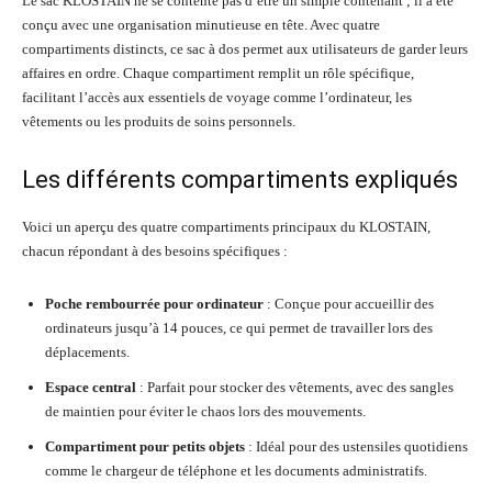
Le sac KLOSTAIN ne se contente pas d’être un simple contenant ; il a été
conçu avec une organisation minutieuse en tête. Avec quatre
compartiments distincts, ce sac à dos permet aux utilisateurs de garder leurs
affaires en ordre. Chaque compartiment remplit un rôle spécifique,
facilitant l’accès aux essentiels de voyage comme l’ordinateur, les
vêtements ou les produits de soins personnels.
Les différents compartiments expliqués
Voici un aperçu des quatre compartiments principaux du KLOSTAIN,
chacun répondant à des besoins spécifiques :
Poche rembourrée pour ordinateur
: Conçue pour accueillir des
ordinateurs jusqu’à 14 pouces, ce qui permet de travailler lors des
déplacements.
Espace central
: Parfait pour stocker des vêtements, avec des sangles
de maintien pour éviter le chaos lors des mouvements.
Compartiment pour petits objets
: Idéal pour des ustensiles quotidiens
comme le chargeur de téléphone et les documents administratifs.