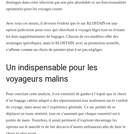
distingue dans cette sélection par son prix abordable et ses fonctionnalités
optimisées pour les voyages courts.
Avec tous ces atouts, il devient évident que le sac KLOSTAIN est une
option judicieuse pour ceux qui cherchent à voyager léger tout en évitant
les frais supplémentaires de bagages. Chacun de ces modèles offre des
avantages spécifiques, mais le KLOSTAIN, avec sa promotion actuelle,
s’affirme comme un choix de premier plan à ne pas négliger.
Un indispensable pour les
voyageurs malins
Pour conclure cette analyse, il est essentiel de garder à l’esprit que le choix
d’un bagage cabine adapté a des répercussions non seulement sur le confort
de voyage, mais aussi sur l’expérience générale. Ce sac permet de se
déplacer en toute sérénité, tout en s’assurant que chaque essentiel est à
portée de main. Toutefois, il serait pertinent d’explorer davantage les
options sur le marché et de lire des avis d’autres utilisateurs afin de faire le
choix le plus avisé.