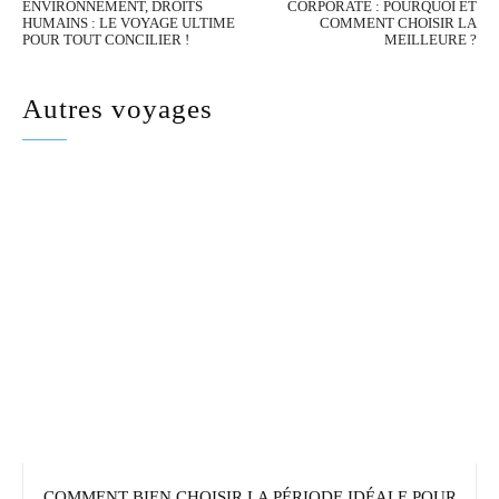
ENVIRONNEMENT, DROITS
CORPORATE : POURQUOI ET
HUMAINS : LE VOYAGE ULTIME
COMMENT CHOISIR LA
POUR TOUT CONCILIER !
MEILLEURE ?
Autres voyages
COMMENT BIEN CHOISIR LA PÉRIODE IDÉALE POUR