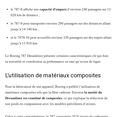
le 787-8 affiche une
capacité d’emport
d’environ 240 passagers sur 13
620 km de distance ;
le 787-9 peut transporter environ 290 passagers sur des distances allant
jusqu’à 14 140 km ;
et le 7878-10 peut accueillir environ 330 passagers sur des trajets allant
jusqu’à 11 910 km.
Le Boeing 787 Dreamliner présente certaines caractéristiques clé qui font
sa notoriété et corroborent sa performance en tant qu’avion de ligne.
L’utilisation de matériaux composites
Pour la fabrication de son appareil, Boeing a préféré l’utilisation de
matériaux composites tels que la fibre carbone. Environ
la moitié du
Dreamliner est constitué de composites
, ce qui explique la réduction de
son poids en comparaison avec les modèles précédents d’avions.
Grâce à cette caractéristique, le 787 consomme 20 % moins de carburants,