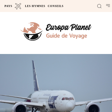
PAYS
LES HYMNES
CONSEILS