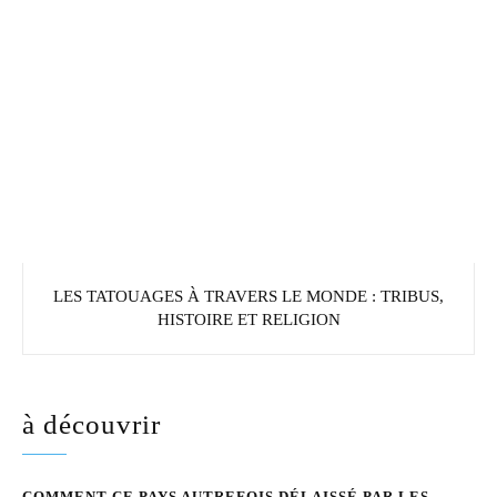
LES TATOUAGES À TRAVERS LE MONDE : TRIBUS,
HISTOIRE ET RELIGION
à découvrir
COMMENT CE PAYS AUTREFOIS DÉLAISSÉ PAR LES