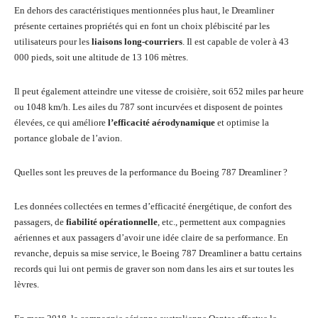
En dehors des caractéristiques mentionnées plus haut, le Dreamliner
présente certaines propriétés qui en font un choix plébiscité par les
utilisateurs pour les
liaisons long-courriers
. Il est capable de voler à 43
000 pieds, soit une altitude de 13 106 mètres.
Il peut également atteindre une vitesse de croisière, soit 652 miles par heure
ou 1048 km/h. Les ailes du 787 sont incurvées et disposent de pointes
élevées, ce qui améliore
l’efficacité aérodynamique
et optimise la
portance globale de l’avion.
Quelles sont les preuves de la performance du Boeing 787 Dreamliner ?
Les données collectées en termes d’efficacité énergétique, de confort des
passagers, de
fiabilité opérationnelle
, etc., permettent aux compagnies
aériennes et aux passagers d’avoir une idée claire de sa performance. En
revanche, depuis sa mise service, le Boeing 787 Dreamliner a battu certains
records qui lui ont permis de graver son nom dans les airs et sur toutes les
lèvres.