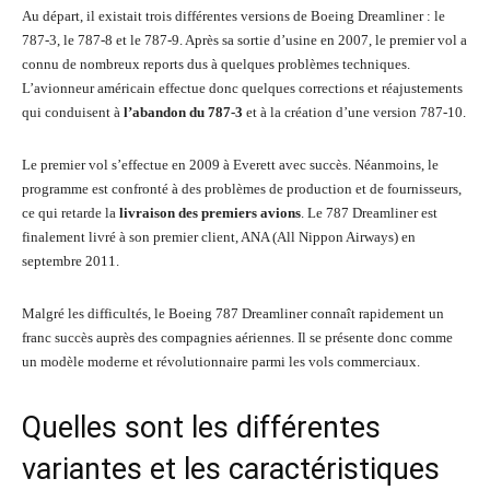
Au départ, il existait trois différentes versions de Boeing Dreamliner : le
787-3, le 787-8 et le 787-9. Après sa sortie d’usine en 2007, le premier vol a
connu de nombreux reports dus à quelques problèmes techniques.
L’avionneur américain effectue donc quelques corrections et réajustements
qui conduisent à
l’abandon du 787-3
et à la création d’une version 787-10.
Le premier vol s’effectue en 2009 à Everett avec succès. Néanmoins, le
programme est confronté à des problèmes de production et de fournisseurs,
ce qui retarde la
livraison des premiers avions
. Le 787 Dreamliner est
finalement livré à son premier client, ANA (All Nippon Airways) en
septembre 2011.
Malgré les difficultés, le Boeing 787 Dreamliner connaît rapidement un
franc succès auprès des compagnies aériennes. Il se présente donc comme
un modèle moderne et révolutionnaire parmi les vols commerciaux.
Quelles sont les différentes
variantes et les caractéristiques