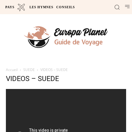
PAYS
LES HYMNES
CONSEILS
Accueil
SUEDE
VIDEOS – SUEDE
VIDEOS – SUEDE