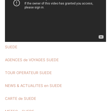
SUEDE
AGENCES de VOYAGES SUEDE
TOUR OPERATEUR SUEDE
NEWS & ACTUALITES en SUEDE
CARTE de SUEDE