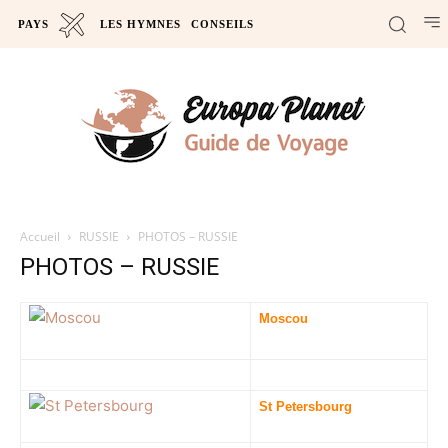
PAYS
LES HYMNES
CONSEILS
Accueil
RUSSIE
PHOTOS – RUSSIE
PHOTOS – RUSSIE
Moscou
St Petersbourg