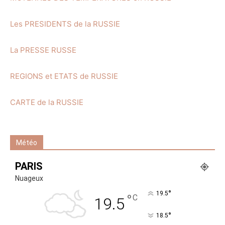
Les PRESIDENTS de la RUSSIE
La PRESSE RUSSE
REGIONS et ETATS de RUSSIE
CARTE de la RUSSIE
Météo
PARIS
Nuageux
°
19.5
°
C
19.5
°
18.5