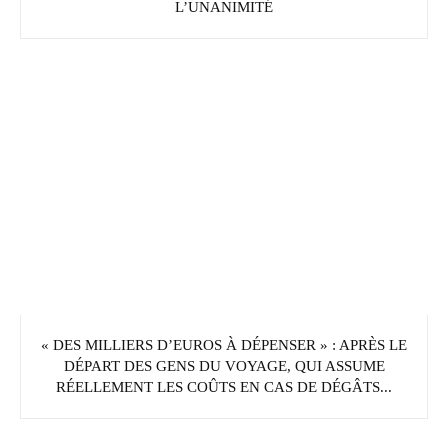
L’UNANIMITÉ
« DES MILLIERS D’EUROS À DÉPENSER » : APRÈS LE
DÉPART DES GENS DU VOYAGE, QUI ASSUME
RÉELLEMENT LES COÛTS EN CAS DE DÉGÂTS...