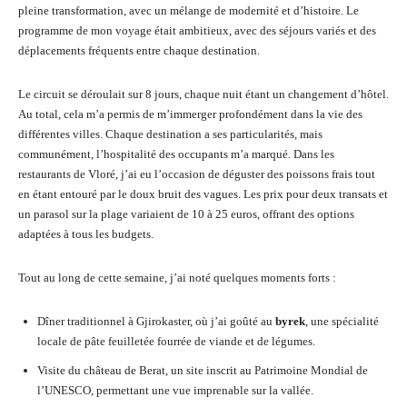
pleine transformation, avec un mélange de modernité et d’histoire. Le
programme de mon voyage était ambitieux, avec des séjours variés et des
déplacements fréquents entre chaque destination.
Le circuit se déroulait sur 8 jours, chaque nuit étant un changement d’hôtel.
Au total, cela m’a permis de m’immerger profondément dans la vie des
différentes villes. Chaque destination a ses particularités, mais
communément, l’hospitalité des occupants m’a marqué. Dans les
restaurants de Vloré, j’ai eu l’occasion de déguster des poissons frais tout
en étant entouré par le doux bruit des vagues. Les prix pour deux transats et
un parasol sur la plage variaient de 10 à 25 euros, offrant des options
adaptées à tous les budgets.
Tout au long de cette semaine, j’ai noté quelques moments forts :
Dîner traditionnel à Gjirokaster, où j’ai goûté au
byrek
, une spécialité
locale de pâte feuilletée fourrée de viande et de légumes.
Visite du château de Berat, un site inscrit au Patrimoine Mondial de
l’UNESCO, permettant une vue imprenable sur la vallée.