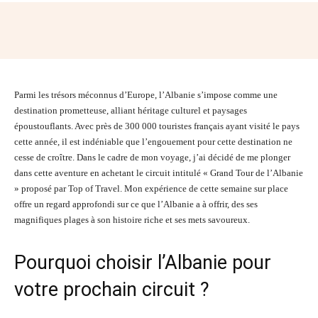
Facebook
Twitter
Pinterest
Wh
Parmi les trésors méconnus d’Europe, l’Albanie s’impose comme une
destination prometteuse, alliant héritage culturel et paysages
époustouflants. Avec près de 300 000 touristes français ayant visité le pays
cette année, il est indéniable que l’engouement pour cette destination ne
cesse de croître. Dans le cadre de mon voyage, j’ai décidé de me plonger
dans cette aventure en achetant le circuit intitulé « Grand Tour de l’Albanie
» proposé par Top of Travel. Mon expérience de cette semaine sur place
offre un regard approfondi sur ce que l’Albanie a à offrir, des ses
magnifiques plages à son histoire riche et ses mets savoureux.
Pourquoi choisir l’Albanie pour
votre prochain circuit ?