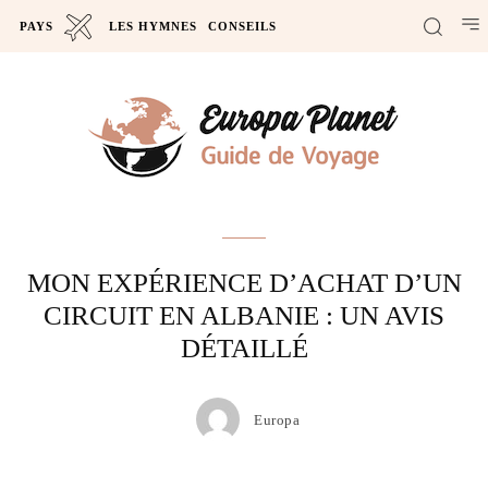
PAYS
LES HYMNES
CONSEILS
Actus
MON EXPÉRIENCE D’ACHAT D’UN
CIRCUIT EN ALBANIE : UN AVIS
DÉTAILLÉ
Europa