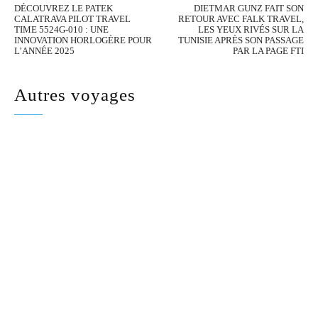
DÉCOUVREZ LE PATEK
DIETMAR GUNZ FAIT SON
CALATRAVA PILOT TRAVEL
RETOUR AVEC FALK TRAVEL,
TIME 5524G-010 : UNE
LES YEUX RIVÉS SUR LA
INNOVATION HORLOGÈRE POUR
TUNISIE APRÈS SON PASSAGE
L’ANNÉE 2025
PAR LA PAGE FTI
Autres voyages