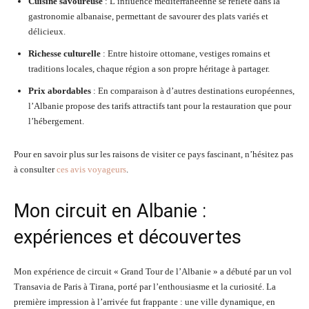
Cuisine savoureuse
: L’influence méditerranéenne se reflète dans la
gastronomie albanaise, permettant de savourer des plats variés et
délicieux.
Richesse culturelle
: Entre histoire ottomane, vestiges romains et
traditions locales, chaque région a son propre héritage à partager.
Prix abordables
: En comparaison à d’autres destinations européennes,
l’Albanie propose des tarifs attractifs tant pour la restauration que pour
l’hébergement.
Pour en savoir plus sur les raisons de visiter ce pays fascinant, n’hésitez pas
à consulter
ces avis voyageurs
.
Mon circuit en Albanie :
expériences et découvertes
Mon expérience de circuit « Grand Tour de l’Albanie » a débuté par un vol
Transavia de Paris à Tirana, porté par l’enthousiasme et la curiosité. La
première impression à l’arrivée fut frappante : une ville dynamique, en