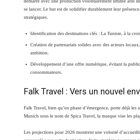
démarré avec une production volontairement limitée afin de 
se lancer. Le but est de solidifier durablement leur présence
stratégiques.
Identification des destinations clés : La Tunisie, à la cro
Création de partenariats solides avec des acteurs locaux
ambition.
Développement d’une offre numérique, évitant la publica
consommateurs.
Falk Travel : Vers un nouvel env
Falk Travel, bien qu’en phase d’émergence, porte déjà les am
Munich sous le nom de Spica Travel, la marque vise les pla
Les projections pour 2026 montrent une volonté d’accueillir 