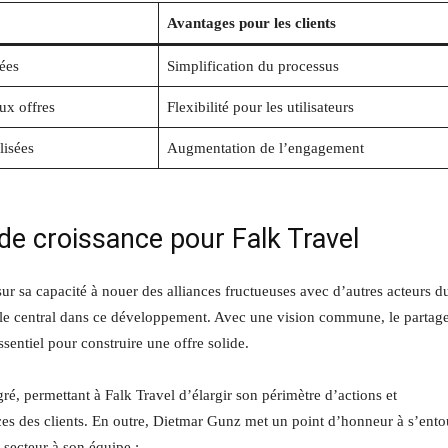
Avantages pour les clients
ées
Simplification du processus
ux offres
Flexibilité pour les utilisateurs
lisées
Augmentation de l’engagement
 de croissance pour Falk Travel
ur sa capacité à nouer des alliances fructueuses avec d’autres acteurs d
rôle central dans ce développement. Avec une vision commune, le partag
ssentiel pour construire une offre solide.
ré, permettant à Falk Travel d’élargir son périmètre d’actions et
nces des clients. En outre, Dietmar Gunz met un point d’honneur à s’ento
 secteur à son équipe :