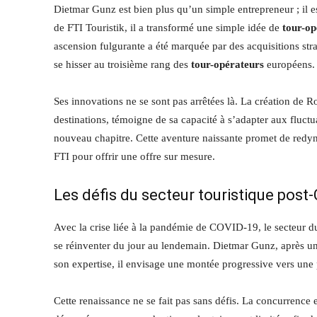
Dietmar Gunz est bien plus qu’un simple entrepreneur ; il 
de FTI Touristik, il a transformé une simple idée de
tour-op
ascension fulgurante a été marquée par des acquisitions st
se hisser au troisième rang des
tour-opérateurs
européens.
Ses innovations ne se sont pas arrêtées là. La création de
destinations, témoigne de sa capacité à s’adapter aux fluctu
nouveau chapitre. Cette aventure naissante promet de redyna
FTI pour offrir une offre sur mesure.
Les défis du secteur touristique post
Avec la crise liée à la pandémie de COVID-19, le secteur 
se réinventer du jour au lendemain. Dietmar Gunz, après une p
son expertise, il envisage une montée progressive vers une
Cette renaissance ne se fait pas sans défis. La concurrence e