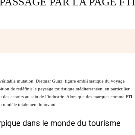
PASSAGE PAR LA PAGE FT
Facebook
Twitter
Pinterest
W
 véritable mutation, Dietmar Gunz, figure emblématique du voyage
tion de redéfinir le paysage touristique méditerranéen, en particulier
 et des espoirs au sein de l’industrie. Alors que des marques comme FTI
un modèle totalement innovant.
ypique dans le monde du tourisme