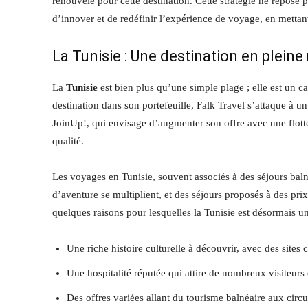
renouvelé pour cette destination. Cette stratégie ne repose 
d’innover et de redéfinir l’expérience de voyage, en mettan
La Tunisie : Une destination en pleine
La
Tunisie
est bien plus qu’une simple plage ; elle est un ca
destination dans son portefeuille, Falk Travel s’attaque à 
JoinUp!, qui envisage d’augmenter son offre avec une flotte
qualité.
Les voyages en Tunisie, souvent associés à des séjours balnéa
d’aventure se multiplient, et des séjours proposés à des prix
quelques raisons pour lesquelles la Tunisie est désormais u
Une riche histoire culturelle à découvrir, avec des sit
Une hospitalité réputée qui attire de nombreux visiteurs 
Des offres variées allant du tourisme balnéaire aux circui