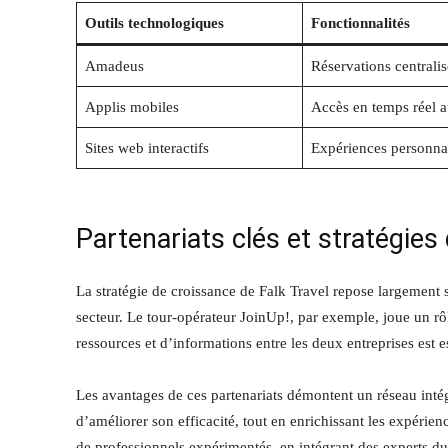
Outils technologiques
Fonctionnalités
Amadeus
Réservations centralis
Applis mobiles
Accès en temps réel a
Sites web interactifs
Expériences personna
Partenariats clés et stratégies
La stratégie de croissance de Falk Travel repose largement s
secteur. Le tour-opérateur JoinUp!, par exemple, joue un 
ressources et d’informations entre les deux entreprises est e
Les avantages de ces partenariats démontent un réseau intég
d’améliorer son efficacité, tout en enrichissant les expérie
de professionnels expérimentés, en intégrant des experts du