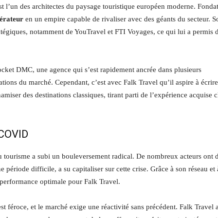
est l’un des architectes du paysage touristique européen moderne. Fonda
érateur
en un empire capable de rivaliser avec des géants du secteur. S
ratégiques, notamment de YouTravel et FTI Voyages, ce qui lui a permis 
 Rocket DMC, une agence qui s’est rapidement ancrée dans plusieurs
ations du marché. Cependant, c’est avec Falk Travel qu’il aspire à écrir
miser des destinations classiques, tirant parti de l’expérience acquise 
-COVID
du tourisme a subi un bouleversement radical. De nombreux acteurs ont 
ériode difficile, a su capitaliser sur cette crise. Grâce à son réseau et 
 performance optimale pour Falk Travel.
st féroce, et le marché exige une réactivité sans précédent. Falk Travel 