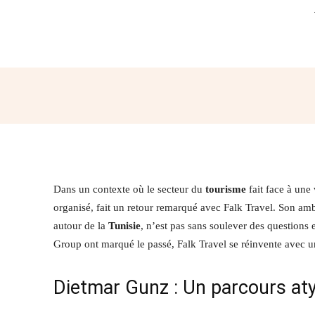
Partager
Dans un contexte où le secteur du
tourisme
fait face à une
organisé, fait un retour remarqué avec Falk Travel. Son ambi
autour de la
Tunisie
, n’est pas sans soulever des questions
Group ont marqué le passé, Falk Travel se réinvente avec 
Dietmar Gunz : Un parcours at