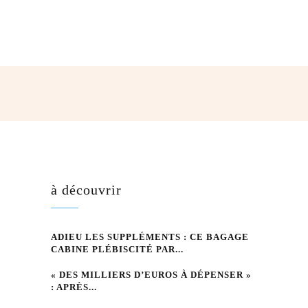
I
hatsApp
à découvrir
ADIEU LES SUPPLÉMENTS : CE BAGAGE
CABINE PLÉBISCITÉ PAR...
« DES MILLIERS D’EUROS À DÉPENSER »
: APRÈS...