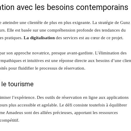
ation avec les besoins contemporains
 atteindre une clientèle de plus en plus exigeante. La stratégie de Gunz
teurs. Elle est basée sur une compréhension profonde des tendances du
es pratiques.
La digitalisation
des services est au cœur de ce projet.
par son approche novatrice, presque avant-gardiste. L’élimination des
sympathiques et intuitives est une réponse directe aux besoins d’une clien
tés pour fluidifier le processus de réservation.
 le tourisme
miser l’expérience. Des outils de réservation en ligne aux applications
urs plus accessible et agréable. Le défi consiste toutefois à équilibrer
e Amadeus sont des alliées précieuses, apportant les ressources
compétitif.