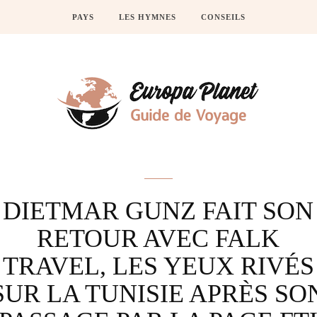
PAYS
LES HYMNES
CONSEILS
Actus
DIETMAR GUNZ FAIT SON
RETOUR AVEC FALK
TRAVEL, LES YEUX RIVÉS
SUR LA TUNISIE APRÈS SO