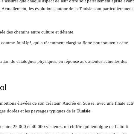
s’assurer que chaque aspect de leur offre soit parfaitement ajusté avant
. Actuellement, les évolutions autour de la Tunisie sont particulièrement
isée des chemins entre culture et détente.
, comme JoinUp!, qui a récemment élargi sa flotte pour soutenir cette
tion de catalogues physiques, en réponse aux attentes actuelles des
ol
bitions élevées de son créateur. Ancrée en Suisse, avec une filiale acti
ges dorées et les paysages typiques de la
Tunisie
.
entre 25 000 et 40 000 visiteurs, un chiffre qui témoigne de l’attrait