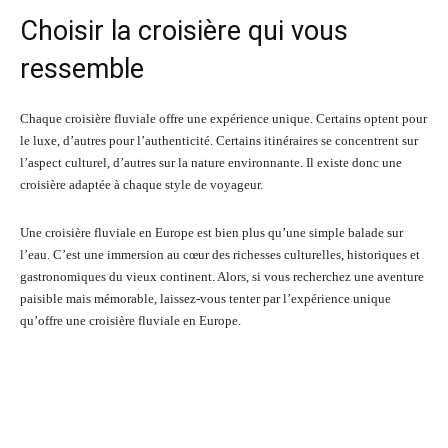
Choisir la croisière qui vous
ressemble
Chaque croisière fluviale offre une expérience unique. Certains optent pour
le luxe, d’autres pour l’authenticité. Certains itinéraires se concentrent sur
l’aspect culturel, d’autres sur la nature environnante. Il existe donc une
croisière adaptée à chaque style de voyageur.
Une croisière fluviale en Europe est bien plus qu’une simple balade sur
l’eau. C’est une immersion au cœur des richesses culturelles, historiques et
gastronomiques du vieux continent. Alors, si vous recherchez une aventure
paisible mais mémorable, laissez-vous tenter par l’expérience unique
qu’offre une croisière fluviale en Europe.
Facebook
Twitter
Pinterest
Wh