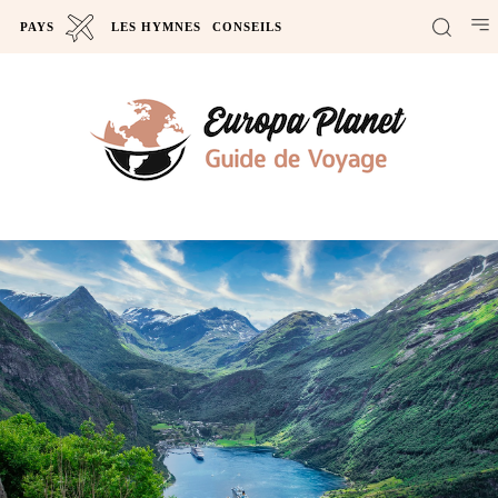
PAYS
LES HYMNES
CONSEILS