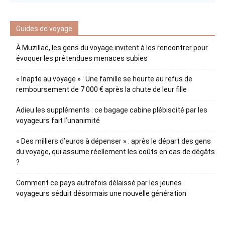
Guides de voyage
À Muzillac, les gens du voyage invitent à les rencontrer pour
évoquer les prétendues menaces subies
« Inapte au voyage » : Une famille se heurte au refus de
remboursement de 7 000 € après la chute de leur fille
Adieu les suppléments : ce bagage cabine plébiscité par les
voyageurs fait l’unanimité
« Des milliers d’euros à dépenser » : après le départ des gens
du voyage, qui assume réellement les coûts en cas de dégâts
?
Comment ce pays autrefois délaissé par les jeunes
voyageurs séduit désormais une nouvelle génération