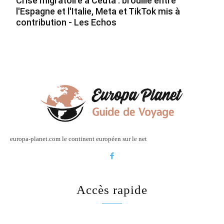
Crise migratoire à Ceuta : brouille entre
l'Espagne et l'Italie, Meta et TikTok mis à
contribution - Les Echos
europa-planet.com le continent européen sur le net
Accès rapide