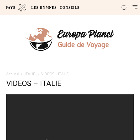
PAYS
LES HYMNES
CONSEILS
Accueil
ITALIE
VIDEOS – ITALIE
VIDEOS – ITALIE