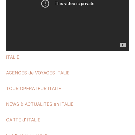
ITALIE
AGENCES de VOYAGES ITALIE
TOUR OPERATEUR ITALIE
NEWS & ACTUALITES en ITALIE
CARTE d’ ITALIE