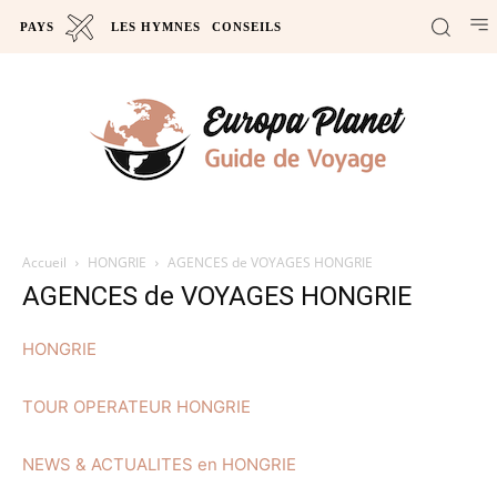
PAYS
LES HYMNES
CONSEILS
Accueil
HONGRIE
AGENCES de VOYAGES HONGRIE
AGENCES de VOYAGES HONGRIE
HONGRIE
TOUR OPERATEUR HONGRIE
NEWS & ACTUALITES en HONGRIE