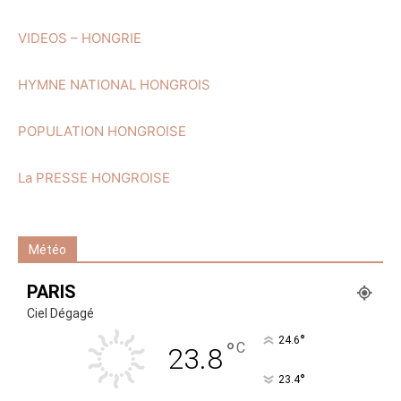
VIDEOS – HONGRIE
HYMNE NATIONAL HONGROIS
POPULATION HONGROISE
La PRESSE HONGROISE
Météo
PARIS
Ciel Dégagé
°
24.6
°
C
23.8
°
23.4