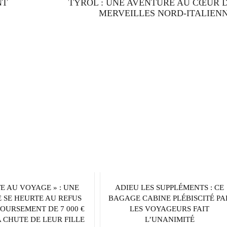
NT
TYROL : UNE AVENTURE AU CŒUR 
MERVEILLES NORD-ITALIEN
TE AU VOYAGE » : UNE
ADIEU LES SUPPLÉMENTS : CE
 SE HEURTE AU REFUS
BAGAGE CABINE PLÉBISCITÉ PA
OURSEMENT DE 7 000 €
LES VOYAGEURS FAIT
 CHUTE DE LEUR FILLE
L’UNANIMITÉ