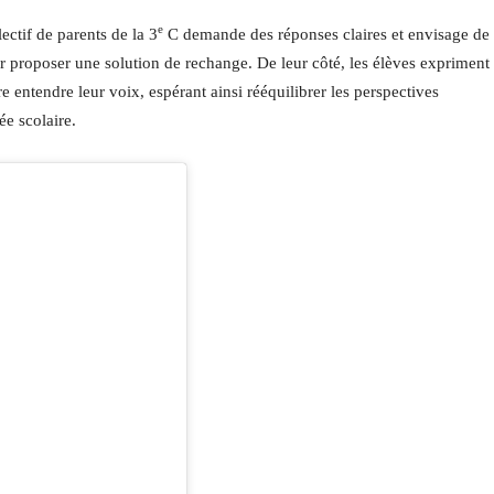
e
ectif de parents de la 3
C demande des réponses claires et envisage de
our proposer une solution de rechange. De leur côté, les élèves expriment 
re entendre leur voix, espérant ainsi rééquilibrer les perspectives
ée scolaire.