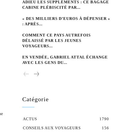
ADIEU LES SUPPLÉMENTS : CE BAGAGE
CABINE PLÉBISCITÉ PAR...
« DES MILLIERS D’EUROS À DÉPENSER »
: APRÈS...
COMMENT CE PAYS AUTREFOIS
DÉLAISSÉ PAR LES JEUNES
VOYAGEURS...
EN VENDÉE, GABRIEL ATTAL ÉCHANGE
AVEC LES GENS DU...
Catégorie
ue
ACTUS
1790
CONSEILS AUX VOYAGEURS
156