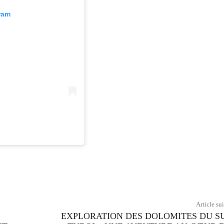
gram
Twitter
Pinterest
WhatsApp
Article su
EXPLORATION DES DOLOMITES DU S