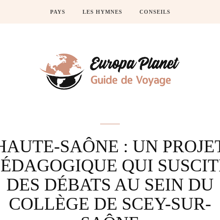
PAYS
LES HYMNES
CONSEILS
Actus
HAUTE-SAÔNE : UN PROJE
PÉDAGOGIQUE QUI SUSCIT
DES DÉBATS AU SEIN DU
COLLÈGE DE SCEY-SUR-