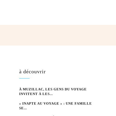
hatsApp
à découvrir
À MUZILLAC, LES GENS DU VOYAGE
INVITENT À LES...
« INAPTE AU VOYAGE » : UNE FAMILLE
SE...