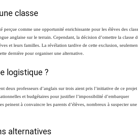
 une classe
té perçue comme une opportunité enrichissante pour les élèves des clas
ngue anglaise sur le terrain. Cependant, la décision d’omettre la classe d
lèves et leurs familles. La révélation tardive de cette exclusion, seulemen
ette dernière pour organiser une alternative.
 logistique ?
t deux professeurs d’anglais sur trois aient pris l’initiative de ce projet
tionnelles et budgétaires pour justifier l’impossibilité d’embarquer
elles peinent à convaincre les parents d’élèves, nombreux à suspecter une
ns alternatives