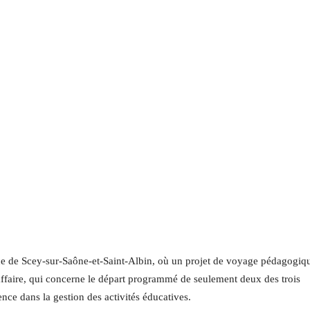
nce de Scey-sur-Saône-et-Saint-Albin, où un projet de voyage pédagogiq
’affaire, qui concerne le départ programmé de seulement deux des trois
ence dans la gestion des activités éducatives.