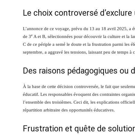
Le choix controversé d’exclure
L’annonce de ce voyage, prévu du 13 au 18 avril 2025, a é
e
de 3
A et B, sélectionnées pour découvrir la culture et la la
C de ce périple a semé le doute et la frustration parmi les é
septembre, a aggravé les tensions, laissant peu de temps à c
Des raisons pédagogiques ou de
À la base de cette décision controversée, le fait que seulemen
éducatif. Les responsables évoquent des contraintes organisa
l’ensemble des troisièmes. Ceci dit, les explications offici
répartition arbitraire des opportunités éducatives.
Frustration et quête de solutio