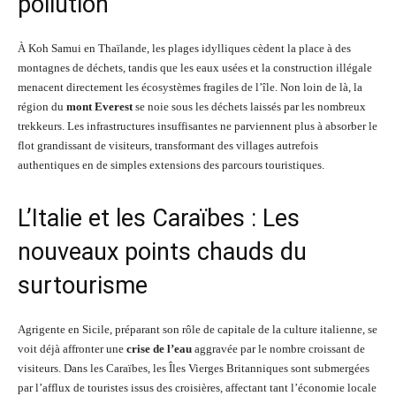
pollution
À Koh Samui en Thaïlande, les plages idylliques cèdent la place à des
montagnes de déchets, tandis que les eaux usées et la construction illégale
menacent directement les écosystèmes fragiles de l’île. Non loin de là, la
région du
mont Everest
se noie sous les déchets laissés par les nombreux
trekkeurs. Les infrastructures insuffisantes ne parviennent plus à absorber le
flot grandissant de visiteurs, transformant des villages autrefois
authentiques en de simples extensions des parcours touristiques.
L’Italie et les Caraïbes : Les
nouveaux points chauds du
surtourisme
Agrigente en Sicile, préparant son rôle de capitale de la culture italienne, se
voit déjà affronter une
crise de l’eau
aggravée par le nombre croissant de
visiteurs. Dans les Caraïbes, les Îles Vierges Britanniques sont submergées
par l’afflux de touristes issus des croisières, affectant tant l’économie locale