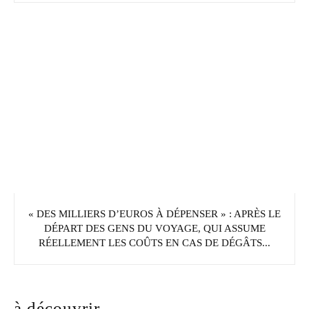
« DES MILLIERS D’EUROS À DÉPENSER » : APRÈS LE
DÉPART DES GENS DU VOYAGE, QUI ASSUME
RÉELLEMENT LES COÛTS EN CAS DE DÉGÂTS...
à découvrir