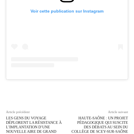
Voir cette publication sur Instagram
Facebook
Twitter
Pinterest
Wh
Article précédent
Article suivant
LES GENS DU VOYAGE
HAUTE-SAÔNE : UN PROJET
DÉPLORENT LA RÉSISTANCE À
PÉDAGOGIQUE QUI SUSCITE
L’IMPLANTATION D’UNE
DES DÉBATS AU SEIN DU
NOUVELLE AIRE DE GRAND
COLLÈGE DE SCEY-SUR-SAÔNE