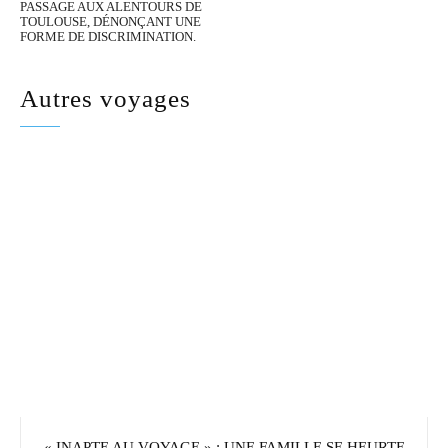
PASSAGE AUX ALENTOURS DE
TOULOUSE, DÉNONÇANT UNE
FORME DE DISCRIMINATION.
Autres voyages
« INAPTE AU VOYAGE » : UNE FAMILLE SE HEURTE