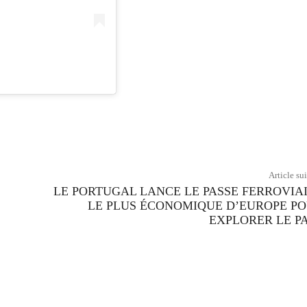
Twitter
Pinterest
WhatsApp
Article su
LE PORTUGAL LANCE LE PASSE FERROVIA
LE PLUS ÉCONOMIQUE D’EUROPE P
EXPLORER LE P