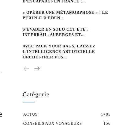
D’ESCAPADES EN FRANCE :...
« OPÉRER UNE MÉTAMORPHOSE » : LE
PÉRIPLE D’EDEN...
S’ÉVADER EN SOLO CET ÉTÉ :
INTERRAIL, AUBERGES ET...
AVEC PACK YOUR BAGS, LAISSEZ
L’INTELLIGENCE ARTIFICIELLE
ORCHESTRER VOS...
e
Catégorie
e
ACTUS
1785
CONSEILS AUX VOYAGEURS
156