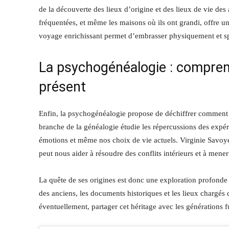
de la découverte des lieux d’origine et des lieux de vie des a
fréquentées, et même les maisons où ils ont grandi, offre un
voyage enrichissant permet d’embrasser physiquement et sp
La psychogénéalogie : comprend
présent
Enfin, la psychogénéalogie propose de déchiffrer comment l
branche de la généalogie étudie les répercussions des expé
émotions et même nos choix de vie actuels. Virginie Savoye
peut nous aider à résoudre des conflits intérieurs et à mene
La quête de ses origines est donc une exploration profonde et
des anciens, les documents historiques et les lieux chargés 
éventuellement, partager cet héritage avec les générations f