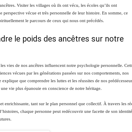
ncêtres. Visiter les villages où ils ont vécu, les écoles qu’ils ont
e perspective vécue et très personnelle de leur histoire. En somme, ce
irituellement le parcours de ceux qui nous ont précédés.
re le poids des ancêtres sur notre
es vies de nos ancêtres influencent notre psychologie personnelle. Cett
riences vécues par les générations passées sur nos comportements, nos
 explique que comprendre les luttes et les réussites de nos prédécesseu
r une vie plus épanouie en conscience de notre héritage.
 enrichissante, tant sur le plan personnel que collectif. À travers les réc
d’histoires, chaque personne peut redécouvrir une facette de son identité
utures.