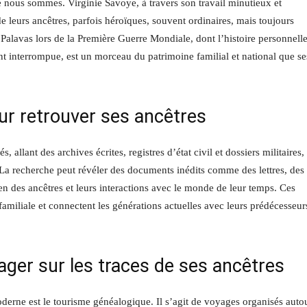
e nous sommes. Virginie Savoye, à travers son travail minutieux et
de leurs ancêtres, parfois héroïques, souvent ordinaires, mais toujours
 Palavas lors de la Première Guerre Mondiale, dont l’histoire personnelle
ent interrompue, est un morceau du patrimoine familial et national que se
ur retrouver ses ancêtres
allant des archives écrites, registres d’état civil et dossiers militaires, 
La recherche peut révéler des documents inédits comme des lettres, des
en des ancêtres et leurs interactions avec le monde de leur temps. Ces
 familiale et connectent les générations actuelles avec leurs prédécesseur
ager sur les traces de ses ancêtres
derne est le tourisme généalogique. Il s’agit de voyages organisés auto