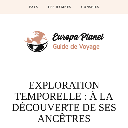
PAYS
LES HYMNES
CONSEILS
Actus
EXPLORATION
TEMPORELLE : À LA
DÉCOUVERTE DE SES
ANCÊTRES