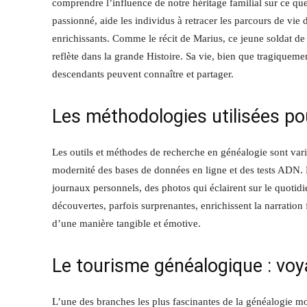
comprendre l’influence de notre héritage familial sur ce qu
passionné, aide les individus à retracer les parcours de vie 
enrichissants. Comme le récit de Marius, ce jeune soldat de
reflète dans la grande Histoire. Sa vie, bien que tragiquem
descendants peuvent connaître et partager.
Les méthodologies utilisées po
Les outils et méthodes de recherche en généalogie sont variés, 
modernité des bases de données en ligne et des tests ADN. 
journaux personnels, des photos qui éclairent sur le quotidi
découvertes, parfois surprenantes, enrichissent la narration
d’une manière tangible et émotive.
Le tourisme généalogique : voy
L’une des branches les plus fascinantes de la généalogie mo