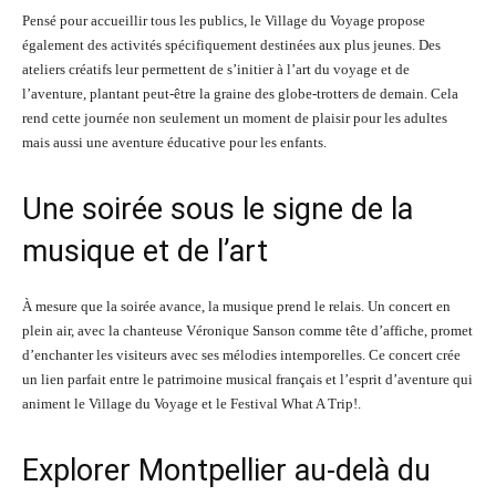
Pensé pour accueillir tous les publics, le Village du Voyage propose
également des activités spécifiquement destinées aux plus jeunes. Des
ateliers créatifs leur permettent de s’initier à l’art du voyage et de
l’aventure, plantant peut-être la graine des globe-trotters de demain. Cela
rend cette journée non seulement un moment de plaisir pour les adultes
mais aussi une aventure éducative pour les enfants.
Une soirée sous le signe de la
musique et de l’art
À mesure que la soirée avance, la musique prend le relais. Un concert en
plein air, avec la chanteuse Véronique Sanson comme tête d’affiche, promet
d’enchanter les visiteurs avec ses mélodies intemporelles. Ce concert crée
un lien parfait entre le patrimoine musical français et l’esprit d’aventure qui
animent le Village du Voyage et le Festival What A Trip!.
Explorer Montpellier au-delà du