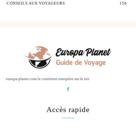
CONSEILS AUX VOYAGEURS
156
europa-planet.com le continent européen sur le net
Accès rapide