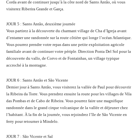
Corda avant de continuer jusqu’à la côte nord de Santo Antão, où vous
visiterez Riberira Grande et Garça.
JOUR 5 : Santo Antão, deuxième journée
Vous partirez à la découverte du charmant village de Cha d’Igreja avant
d’entamer une randonnée sur la route côtière qui longe l’océan Atlantique.
Vous pourrez prendre votre repas dans une petite exploitation agricole
familiale avant de continuer votre périple. Direction Ponta Del Sol pour la
découverte du vallo, de Corvo et de Fontainhas, un village typique
accroché à la montagne.
JOUR 6 : Santo Antão et São Vicente
Dernier jour à Santo Antão, vous visiterez la vallée de Paul pour découvrir
la Ribeira da Torre. Vous prendrez ensuite la route pour les villages de Vila
das Pombas et de Cabo de Ribeira. Vous pourrez faire une magnifique
randonnée dans le grand cirque volcanique de la vallée et déjeuner chez
l’habitant. À la fin de la journée, vous rejoindrez l’île de São Vicente en
ferry pour retourner à Mindelo.
JOUR 7 : São Vicente et Sal