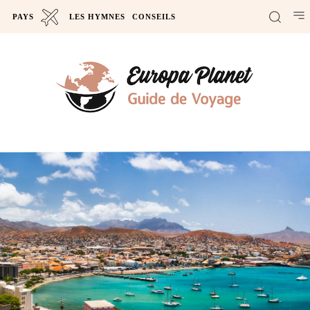
PAYS
LES HYMNES
CONSEILS