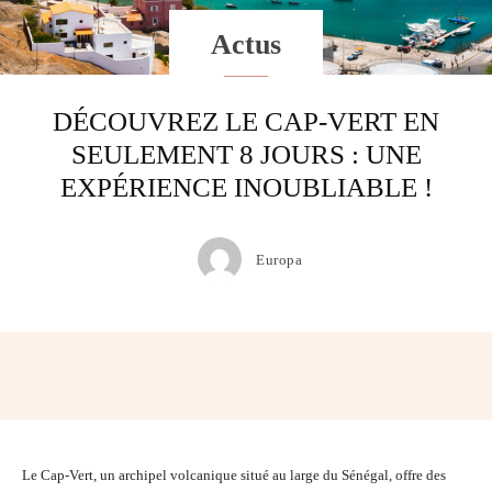
Actus
DÉCOUVREZ LE CAP-VERT EN
SEULEMENT 8 JOURS : UNE
EXPÉRIENCE INOUBLIABLE !
Europa
Facebook
Twitter
Pinterest
Wh
Le Cap-Vert, un archipel volcanique situé au large du Sénégal, offre des