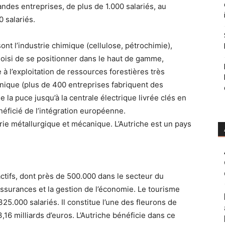
ndes entreprises, de plus de 1.000 salariés, au
 salariés.
sont l’industrie chimique (cellulose, pétrochimie),
 choisi de se positionner dans le haut de gamme,
 à l’exploitation de ressources forestières très
ronique (plus de 400 entreprises fabriquent des
la puce jusqu’à la centrale électrique livrée clés en
néficié de l’intégration européenne.
trie métallurgique et mécanique. L’Autriche est un pays
actifs, dont près de 500.000 dans le secteur du
surances et la gestion de l’économie. Le tourisme
.000 salariés. Il constitue l’une des fleurons de
16 milliards d’euros. L’Autriche bénéficie dans ce