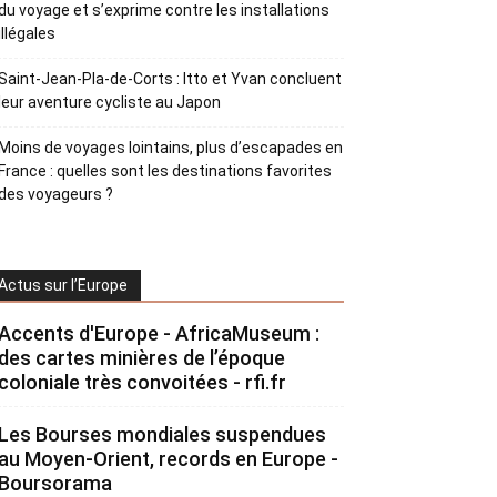
du voyage et s’exprime contre les installations
illégales
Saint-Jean-Pla-de-Corts : Itto et Yvan concluent
leur aventure cycliste au Japon
Moins de voyages lointains, plus d’escapades en
France : quelles sont les destinations favorites
des voyageurs ?
Actus sur l’Europe
Accents d'Europe - AfricaMuseum :
des cartes minières de l’époque
coloniale très convoitées - rfi.fr
Les Bourses mondiales suspendues
au Moyen-Orient, records en Europe -
Boursorama