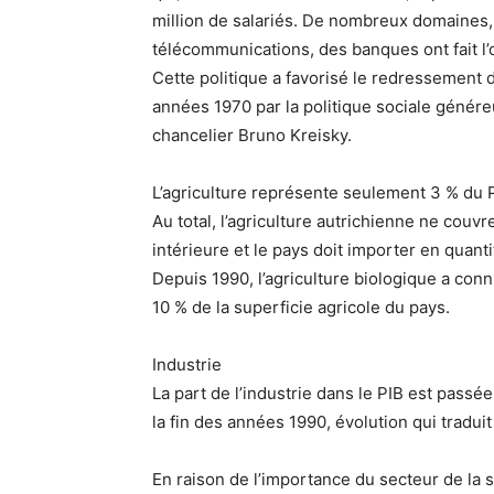
million de salariés. De nombreux domaines, 
télécommunications, des banques ont fait l’o
Cette politique a favorisé le redressement
années 1970 par la politique sociale géné
chancelier Bruno Kreisky.
L’agriculture
représente seulement 3 % du PI
Au total, l’agriculture autrichienne ne co
intérieure et le pays doit importer en quanti
Depuis 1990, l’agriculture biologique a con
10 % de la superficie agricole du pays.
Industrie
La part de l’industrie dans le PIB est pass
la fin des années 1990, évolution qui traduit
En raison de l’importance du secteur de la s