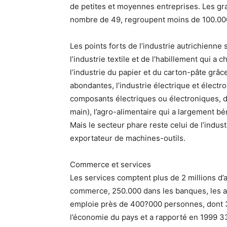
de petites et moyennes entreprises. Les gra
nombre de 49, regroupent moins de 100.000
Les points forts de l’industrie autrichienne 
l’industrie textile et de l’habillement qui a
l’industrie du papier et du carton-pâte grâce
abondantes, l’industrie électrique et élect
composants électriques ou électroniques, de 
main), l’agro-alimentaire qui a largement bé
Mais le secteur phare reste celui de l’indus
exportateur de machines-outils.
Commerce et services
Les services comptent plus de 2 millions d’
commerce, 250.000 dans les banques, les as
emploie près de 400?000 personnes, dont 325
l’économie du pays et a rapporté en 1999 33,