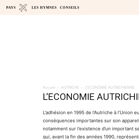
PAYS
LES HYMNES
CONSEILS
Accueil
AUTRICHE
L’ECONOMIE AUTRICHIENNE
L’ECONOMIE AUTRICH
L’adhésion en 1995 de l’Autriche à l’Union 
conséquences importantes sur son appareil 
notamment sur l’existence d’un important se
qui, avant la fin des années 1990, représent