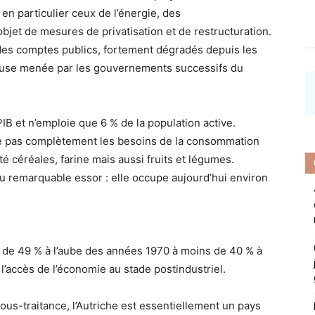
en particulier ceux de l’énergie, des
bjet de mesures de privatisation et de restructuration.
 des comptes publics, fortement dégradés depuis les
reuse menée par les gouvernements successifs du
B et n’emploie que 6 % de la population active.
uvre pas complètement les besoins de la consommation
té céréales, farine mais aussi fruits et légumes.
nu remarquable essor : elle occupe aujourd’hui environ
ée de 49 % à l’aube des années 1970 à moins de 40 % à
 l’accès de l’économie au stade postindustriel.
ous-traitance, l’Autriche est essentiellement un pays