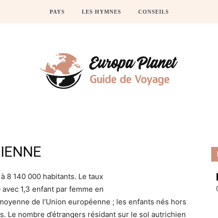
PAYS
LES HYMNES
CONSEILS
IENNE
 à 8 140 000 habitants. Le taux
0 avec 1,3 enfant par femme en
a moyenne de l’Union européenne ; les enfants nés hors
 Le nombre d’étrangers résidant sur le sol autrichien