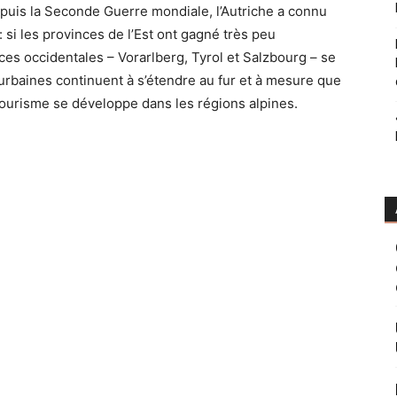
 Depuis la Seconde Guerre mondiale, l’Autriche a connu
 si les provinces de l’Est ont gagné très peu
nces occidentales – Vorarlberg, Tyrol et Salzbourg – se
rbaines continuent à s’étendre au fur et à mesure que
 tourisme se développe dans les régions alpines.