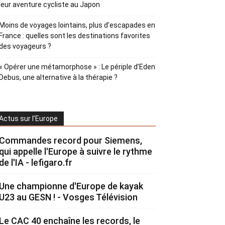
leur aventure cycliste au Japon
Moins de voyages lointains, plus d’escapades en
France : quelles sont les destinations favorites
des voyageurs ?
« Opérer une métamorphose » : Le périple d’Eden
Debus, une alternative à la thérapie ?
Actus sur l’Europe
Commandes record pour Siemens,
qui appelle l'Europe à suivre le rythme
de l'IA - lefigaro.fr
Une championne d'Europe de kayak
U23 au GESN ! - Vosges Télévision
Le CAC 40 enchaîne les records, le