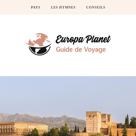
PAYS
LES HYMNES
CONSEILS