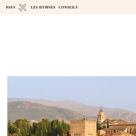
PAYS
LES HYMNES
CONSEILS