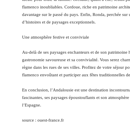
flamenco inoubliables. Cordoue, riche en patrimoine archite
davantage sur le passé du pays. Enfin, Ronda, perchée sur 
d’histoires et de paysages exceptionnels.
Une atmosphère festive et conviviale
Au-delà de ses paysages enchanteurs et de son patrimoine h
gastronomie savoureuse et sa convivialité. Vous serez char
règne dans les rues de ses villes. Profitez de votre séjour p
flamenco envoûtant et participer aux fêtes traditionnelles de
En conclusion, l’Andalousie est une destination incontournab
fascinantes, ses paysages époustouflants et son atmosphère 
l’Espagne.
source : ouest-france.fr