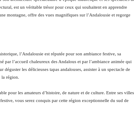
ctural, est un véritable trésor pour ceux qui souhaitent en apprendre
une montagne, offre des vues magnifiques sur l’Andalousie et regorge
istorique, l’Andalousie est réputée pour son ambiance festive, sa
mé par l’accueil chaleureux des Andalous et par l’ambiance animée qui
our déguster les délicieuses tapas andalouses, assister à un spectacle de
 la région.
le pour les amateurs d’histoire, de nature et de culture. Entre ses villes
festive, vous serez conquis par cette région exceptionnelle du sud de