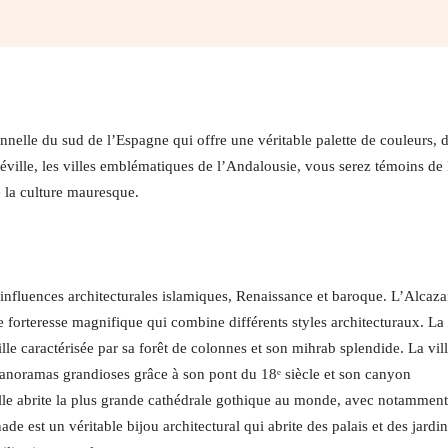
Facebook
Twitter
Pinterest
W
nelle du sud de l’Espagne qui offre une véritable palette de couleurs, 
éville, les villes emblématiques de l’Andalousie, vous serez témoins de 
e la culture mauresque.
 influences architecturales islamiques, Renaissance et baroque. L’Alcaza
 forteresse magnifique qui combine différents styles architecturaux. La
le caractérisée par sa forêt de colonnes et son mihrab splendide. La vil
anoramas grandioses grâce à son pont du 18ᵉ siècle et son canyon
le abrite la plus grande cathédrale gothique au monde, avec notamment
est un véritable bijou architectural qui abrite des palais et des jardin