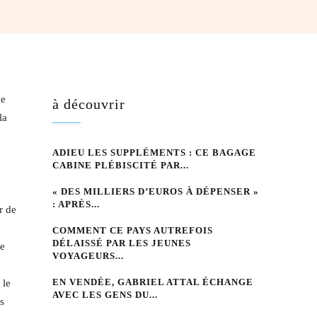
hatsApp
de
à découvrir
la
ADIEU LES SUPPLÉMENTS : CE BAGAGE
CABINE PLÉBISCITÉ PAR...
« DES MILLIERS D’EUROS À DÉPENSER »
: APRÈS...
r de
COMMENT CE PAYS AUTREFOIS
DÉLAISSÉ PAR LES JEUNES
le
VOYAGEURS...
EN VENDÉE, GABRIEL ATTAL ÉCHANGE
 le
AVEC LES GENS DU...
s