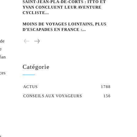
SAINT-JEAN-PLA-DE-CORTS : ITTO ET
YVAN CONCLUENT LEUR AVENTURE
CYCLISTE...
MOINS DE VOYAGES LOINTAINS, PLUS
D’ESCAPADES EN FRANCE :...
 de
e
céan
Catégorie
ces
ACTUS
1788
CONSEILS AUX VOYAGEURS
156
e