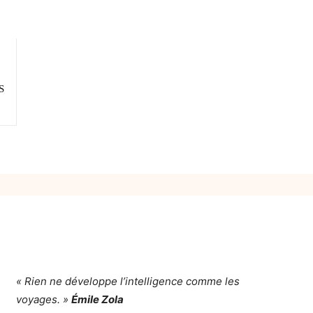
S
« Rien ne développe l’intelligence comme les
voyages. »
Émile Zola