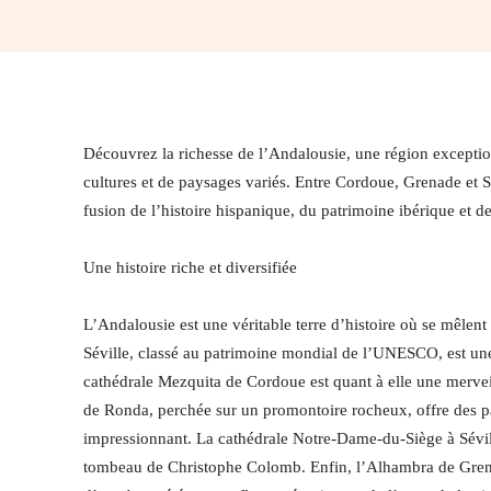
Partager
Découvrez la richesse de l’Andalousie, une région exception
cultures et de paysages variés. Entre Cordoue, Grenade et S
fusion de l’histoire hispanique, du patrimoine ibérique et d
Une histoire riche et diversifiée
L’Andalousie est une véritable terre d’histoire où se mêlent
Séville, classé au patrimoine mondial de l’UNESCO, est une
cathédrale Mezquita de Cordoue est quant à elle une merveil
de Ronda, perchée sur un promontoire rocheux, offre des p
impressionnant. La cathédrale Notre-Dame-du-Siège à Sévil
tombeau de Christophe Colomb. Enfin, l’Alhambra de Grenade 