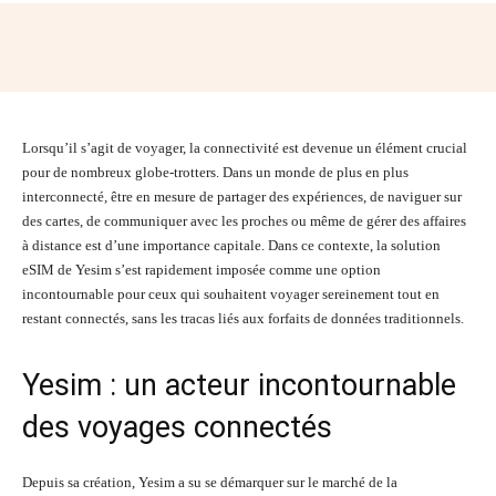
Facebook
Twitter
Pinterest
Wh
Lorsqu’il s’agit de voyager, la connectivité est devenue un élément crucial
pour de nombreux globe-trotters. Dans un monde de plus en plus
interconnecté, être en mesure de partager des expériences, de naviguer sur
des cartes, de communiquer avec les proches ou même de gérer des affaires
à distance est d’une importance capitale. Dans ce contexte, la solution
eSIM de Yesim s’est rapidement imposée comme une option
incontournable pour ceux qui souhaitent voyager sereinement tout en
restant connectés, sans les tracas liés aux forfaits de données traditionnels.
Yesim : un acteur incontournable
des voyages connectés
Depuis sa création, Yesim a su se démarquer sur le marché de la