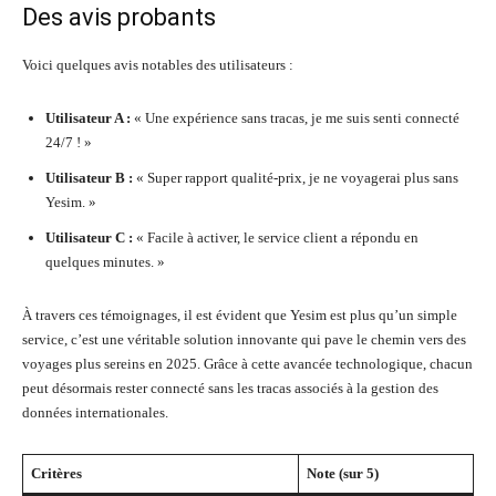
Des avis probants
Voici quelques avis notables des utilisateurs :
Utilisateur A :
« Une expérience sans tracas, je me suis senti connecté
24/7 ! »
Utilisateur B :
« Super rapport qualité-prix, je ne voyagerai plus sans
Yesim. »
Utilisateur C :
« Facile à activer, le service client a répondu en
quelques minutes. »
À travers ces témoignages, il est évident que Yesim est plus qu’un simple
service, c’est une véritable solution innovante qui pave le chemin vers des
voyages plus sereins en 2025. Grâce à cette avancée technologique, chacun
peut désormais rester connecté sans les tracas associés à la gestion des
données internationales.
Critères
Note (sur 5)