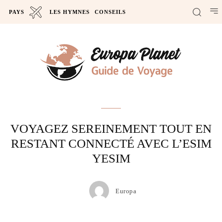
PAYS
LES HYMNES
CONSEILS
Actus
VOYAGEZ SEREINEMENT TOUT EN
RESTANT CONNECTÉ AVEC L’ESIM
YESIM
Europa