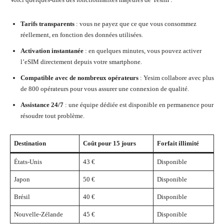
Tarifs transparents
: vous ne payez que ce que vous consommez
réellement, en fonction des données utilisées.
Activation instantanée
: en quelques minutes, vous pouvez activer
l’eSIM directement depuis votre smartphone.
Compatible avec de nombreux opérateurs
: Yesim collabore avec plus
de 800 opérateurs pour vous assurer une connexion de qualité.
Assistance 24/7
: une équipe dédiée est disponible en permanence pour
résoudre tout problème.
Destination
Coût pour 15 jours
Forfait illimité
États-Unis
43 €
Disponible
Japon
50 €
Disponible
Brésil
40 €
Disponible
Nouvelle-Zélande
45 €
Disponible