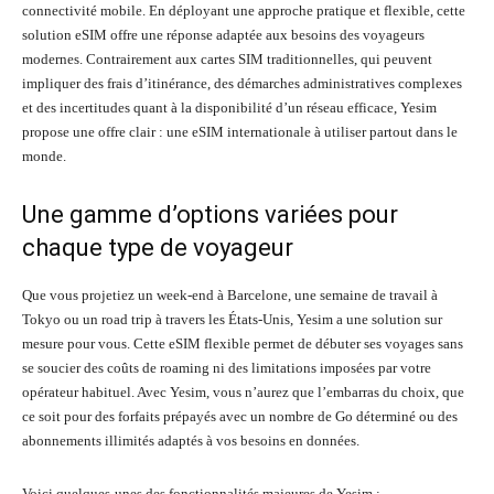
connectivité mobile. En déployant une approche pratique et flexible, cette
solution eSIM offre une réponse adaptée aux besoins des voyageurs
modernes. Contrairement aux cartes SIM traditionnelles, qui peuvent
impliquer des frais d’itinérance, des démarches administratives complexes
et des incertitudes quant à la disponibilité d’un réseau efficace, Yesim
propose une offre clair : une eSIM internationale à utiliser partout dans le
monde.
Une gamme d’options variées pour
chaque type de voyageur
Que vous projetiez un week-end à Barcelone, une semaine de travail à
Tokyo ou un road trip à travers les États-Unis, Yesim a une solution sur
mesure pour vous. Cette eSIM flexible permet de débuter ses voyages sans
se soucier des coûts de roaming ni des limitations imposées par votre
opérateur habituel. Avec Yesim, vous n’aurez que l’embarras du choix, que
ce soit pour des forfaits prépayés avec un nombre de Go déterminé ou des
abonnements illimités adaptés à vos besoins en données.
Voici quelques-unes des fonctionnalités majeures de Yesim :